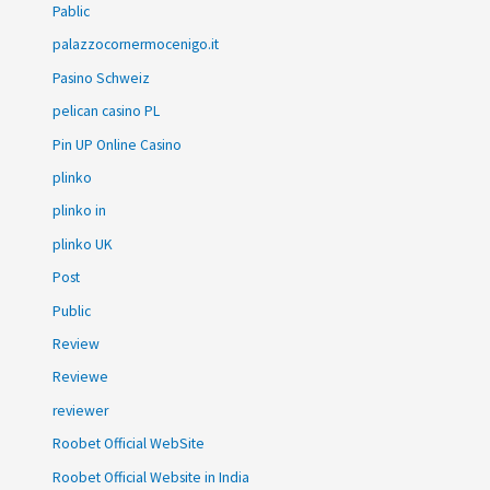
Pablic
palazzocornermocenigo.it
Pasino Schweiz
pelican casino PL
Pin UP Online Casino
plinko
plinko in
plinko UK
Post
Public
Review
Reviewe
reviewer
Roobet Official WebSite
Roobet Official Website in India