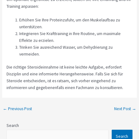
Training anpassen:
Erhöhen Sie Ihre Proteinzufuhr, um den Muskelaufbau zu
unterstützen.
Integrieren Sie Krafttraining in Ihre Routine, um maximale
Effekte zu erzielen.
Trinken Sie ausreichend Wasser, um Dehydrierung zu
vermeiden.
Die richtige Steroideinnahme ist keine leichte Aufgabe, erfordert
Disziplin und eine informierte Herangehensweise. Falls Sie sich für
Steroide entscheiden, ist es ratsam, sich vorher eingehend zu
informieren und gegebenenfalls einen Fachmann zu konsultieren.
←
Previous Post
Next Post
→
Search
Search