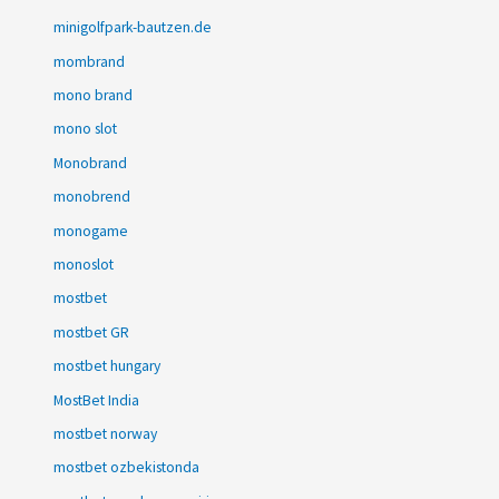
minigolfpark-bautzen.de
mombrand
mono brand
mono slot
Monobrand
monobrend
monogame
monoslot
mostbet
mostbet GR
mostbet hungary
MostBet India
mostbet norway
mostbet ozbekistonda