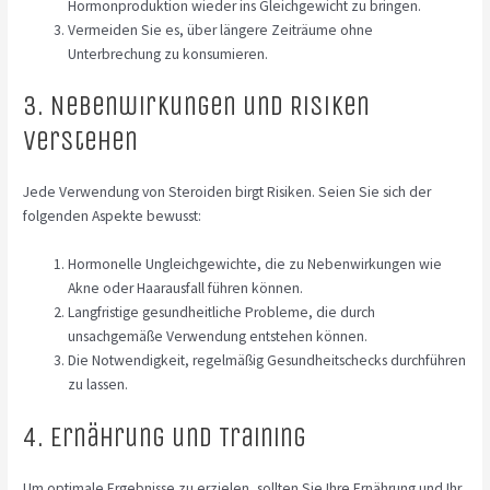
Hormonproduktion wieder ins Gleichgewicht zu bringen.
Vermeiden Sie es, über längere Zeiträume ohne
Unterbrechung zu konsumieren.
3. Nebenwirkungen und Risiken
verstehen
Jede Verwendung von Steroiden birgt Risiken. Seien Sie sich der
folgenden Aspekte bewusst:
Hormonelle Ungleichgewichte, die zu Nebenwirkungen wie
Akne oder Haarausfall führen können.
Langfristige gesundheitliche Probleme, die durch
unsachgemäße Verwendung entstehen können.
Die Notwendigkeit, regelmäßig Gesundheitschecks durchführen
zu lassen.
4. Ernährung und Training
Um optimale Ergebnisse zu erzielen, sollten Sie Ihre Ernährung und Ihr