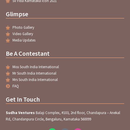
SV Fida Karnataka Icon 2021
Glimpse
Photo Gallery
Video Gallery
Media Updates
Be A Contestant
Miss South India International
Mr South India International
Mrs South India International
FAQ
Get In Touch
Sudha Ventures
Balaji Complex, #103, 2nd floor, Chandapura – Anekal
Rd, Chandanpura Circle, Bengaluru, Karnataka 560099