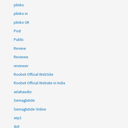
plinko
plinko in
plinko UK
Post
Public
Review
Reviewe
reviewer
Roobet Official WebSite
Roobet Official Website in India
selahaudio
Semaglutide
Semaglutide Online
sep1
slot