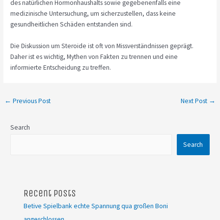
des natürlichen Hormonhaushalts sowie gegebenenfalls eine
medizinische Untersuchung, um sicherzustellen, dass keine
gesundheitlichen Schäden entstanden sind.
Die Diskussion um Steroide ist oft von Missverständnissen geprägt.
Daher ist es wichtig, Mythen von Fakten zu trennen und eine
informierte Entscheidung zu treffen.
←
Previous Post
Next Post
→
Search
Search
Recent Posts
Betive Spielbank echte Spannung qua großen Boni
angeschlossen