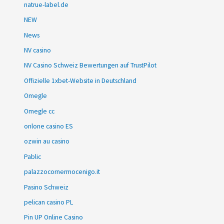
natrue-label.de
NEW
News
NV casino
NV Casino Schweiz Bewertungen auf TrustPilot
Offizielle 1xbet-Website in Deutschland
Omegle
Omegle cc
onlone casino ES
ozwin au casino
Pablic
palazzocornermocenigo.it
Pasino Schweiz
pelican casino PL
Pin UP Online Casino