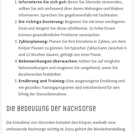
Informieren Sie sich gut:
Bevor Sie Steroide verwenden,
sollten Sie sich umfassend über deren Wirkungen und Risiken
informieren. Sprechen Sie gegebenenfalls mit Fachleuten.
Die richtige Dosierung:
Beginnen Sie mit einer niedrigeren
Dosis und steigern Sie diese schrittweise. Zu hohe Dosen
können gesundheitliche Probleme verursachen.
Zyklusplanung:
Planen Sie Ihre Einnahme in Zyklen, um dem
Körper Pausen zu gönnen. Ein typischer Zyklus kann zwischen 6
und 12 Wochen dauern, gefolgt von einer Pause.
Nebenwirkungen überwachen:
Achten Sie auf mögliche
Nebenwirkungen und reagieren Sie umgehend, wenn Sie
Beschwerden feststellen.
Ernährung und Training:
Eine ausgewogene Ernährung und
ein gezieltes Trainingsprogramm sind entscheidend für den
Erfolg der Steroideinnahme.
Die Bedeutung der Nachsorge
Die Einnahme von Steroiden belastet den Körper, weshalb eine
umfassende Nachsorge wichtig ist. Dazu gehört die Wiederherstellung