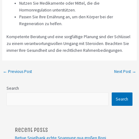
Nutzen Sie Medikamente oder Mittel, die die
Hormonregulation unterstützen.
Passen Sie Ihre Ernährung an, um den Körper bei der
Regeneration zu helfen.
Kompetente Beratung und eine sorgfältige Planung sind der Schlüssel
zu einem verantwortungsvollen Umgang mit Steroiden. Beachten Sie
immer Ihre Gesundheit und die rechtlichen Rahmenbedingungen.
←
Previous Post
Next Post
→
Search
Search
Recent Posts
Betive Spielbank echte Spannung qua großen Boni