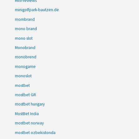
Mini-reviews
minigolfpark-bautzen.de
mombrand
mono brand
mono slot
Monobrand
monobrend
monogame
monoslot
mostbet
mostbet GR
mostbet hungary
MostBet India
mostbet norway
mostbet ozbekistonda