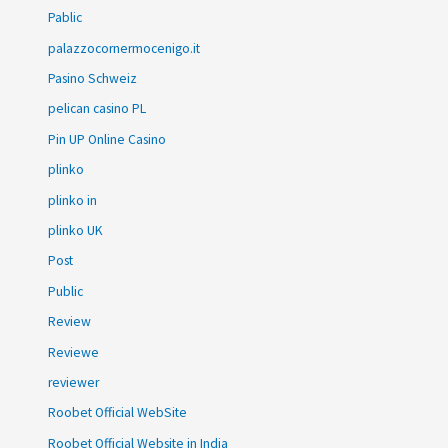
Pablic
palazzocornermocenigo.it
Pasino Schweiz
pelican casino PL
Pin UP Online Casino
plinko
plinko in
plinko UK
Post
Public
Review
Reviewe
reviewer
Roobet Official WebSite
Roobet Official Website in India