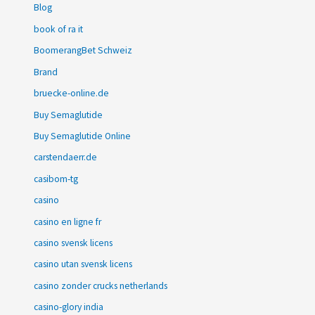
Blog
book of ra it
BoomerangBet Schweiz
Brand
bruecke-online.de
Buy Semaglutide
Buy Semaglutide Online
carstendaerr.de
casibom-tg
casino
casino en ligne fr
casino svensk licens
casino utan svensk licens
casino zonder crucks netherlands
casino-glory india