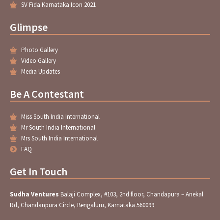
SV Fida Karnataka Icon 2021
Glimpse
Photo Gallery
Video Gallery
Media Updates
Be A Contestant
Miss South India International
Mr South India International
Mrs South India International
FAQ
Get In Touch
Sudha Ventures
Balaji Complex, #103, 2nd floor, Chandapura – Anekal
Rd, Chandanpura Circle, Bengaluru, Karnataka 560099