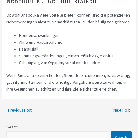
Nebenwirkungen und Risiken
Obwohl Anabolika viele Vorteile bieten können, sind die potenziellen
Nebenwirkungen nicht zu vernachlässigen. Zu den häufigsten gehören:
Hormonschwankungen
Akne und Hautprobleme
Haarausfall
Stimmungsveränderungen, einschließlich Aggressivität
Schädigung von Organen, vor allem der Leber
Wenn Sie sich also entscheiden, Steroide einzunehmen, ist es wichtig,
gut informiert zu sein und die richtige Vorgehensweise zu wählen, um
Ihre Gesundheit zu schützen und Ihre Ziele sicher zu erreichen.
←
Previous Post
Next Post
→
Search
Search