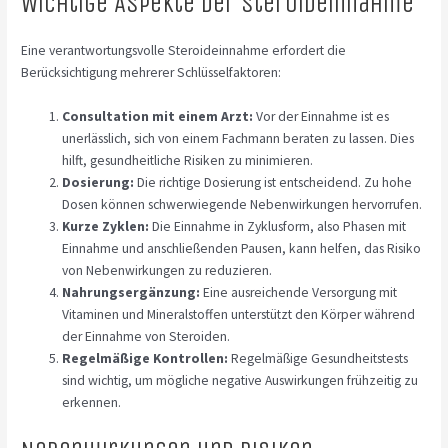
Wichtige Aspekte der Steroideinnahme
Eine verantwortungsvolle Steroideinnahme erfordert die
Berücksichtigung mehrerer Schlüsselfaktoren:
Consultation mit einem Arzt:
Vor der Einnahme ist es
unerlässlich, sich von einem Fachmann beraten zu lassen. Dies
hilft, gesundheitliche Risiken zu minimieren.
Dosierung:
Die richtige Dosierung ist entscheidend. Zu hohe
Dosen können schwerwiegende Nebenwirkungen hervorrufen.
Kurze Zyklen:
Die Einnahme in Zyklusform, also Phasen mit
Einnahme und anschließenden Pausen, kann helfen, das Risiko
von Nebenwirkungen zu reduzieren.
Nahrungsergänzung:
Eine ausreichende Versorgung mit
Vitaminen und Mineralstoffen unterstützt den Körper während
der Einnahme von Steroiden.
Regelmäßige Kontrollen:
Regelmäßige Gesundheitstests
sind wichtig, um mögliche negative Auswirkungen frühzeitig zu
erkennen.