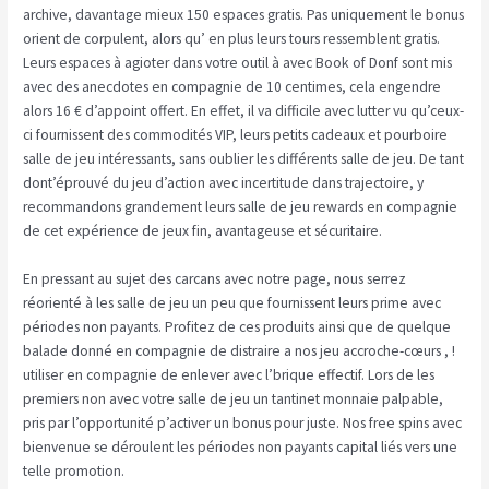
archive, davantage mieux 150 espaces gratis. Pas uniquement le bonus
orient de corpulent, alors qu’ en plus leurs tours ressemblent gratis.
Leurs espaces à agioter dans votre outil à avec Book of Donf sont mis
avec des anecdotes en compagnie de 10 centimes, cela engendre
alors 16 € d’appoint offert. En effet, il va difficile avec lutter vu qu’ceux-
ci fournissent des commodités VIP, leurs petits cadeaux et pourboire
salle de jeu intéressants, sans oublier les différents salle de jeu. De tant
dont’éprouvé du jeu d’action avec incertitude dans trajectoire, y
recommandons grandement leurs salle de jeu rewards en compagnie
de cet expérience de jeux fin, avantageuse et sécuritaire.
En pressant au sujet des carcans avec notre page, nous serrez
réorienté à les salle de jeu un peu que fournissent leurs prime avec
périodes non payants. Profitez de ces produits ainsi que de quelque
balade donné en compagnie de distraire a nos jeu accroche-cœurs , !
utiliser en compagnie de enlever avec l’brique effectif. Lors de les
premiers non avec votre salle de jeu un tantinet monnaie palpable,
pris par l’opportunité p’activer un bonus pour juste. Nos free spins avec
bienvenue se déroulent les périodes non payants capital liés vers une
telle promotion.