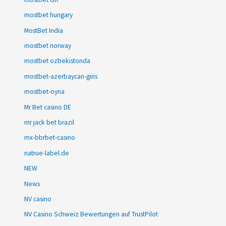
mostbet hungary
MostBet India
mostbet norway
mostbet ozbekistonda
mostbet-azerbaycan-giris
mostbet-oyna
Mr Bet casino DE
mr jack bet brazil
mx-bbrbet-casino
natrue-label.de
NEW
News
NV casino
NV Casino Schweiz Bewertungen auf TrustPilot