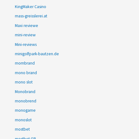
KingMaker Casino
mass-greisslerei.at
Maxi reviewe
mini-review
Mini-reviews
minigolfpark-bautzen.de
mombrand
mono brand
mono slot
Monobrand
monobrend
monogame
monoslot
mostbet
mostbet GR