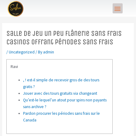
Skip
Post
Menu
to
navigation
content
Salle de jeu un peu Flânerie sans frais
Casinos offrant Périodes Sans frais
/
Uncategorized
/ By
admin
Ravi
, ! est-il simple de recevoir gros de des tours
gratis ?
Jouer avec des tours gratuits via changeant
Qu’est-le lequel’un atout pour spins non payants
sans archive ?
Pardon procurer les périodes sans frais sur le
Canada