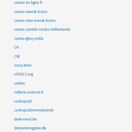
casino en ligne fr
casino svensk licens
casino utan svensk licens
casino zonder crucks netherlands
casino-glory india
CH
CIB
crazy time
crf2012.org
csdino
cultura.cosenza.it
czdrops25
czdrops25monobrands
dark-mind.de
detsorteregister.dk