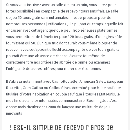
Si vous vous inscrivez avec un salle de jeu un brin, vous aurez pour
fortes possibilités en compagnie de recevoir tours sans frais. Le salle
de jeu 50 tours gratis sans nul annales fin votre propose pour de
nombreuses personnes justifications , ! la plupart du temps laquelle fait
encaisser avec cet’argent quelque peu. Trop sérieuses plateformes
vous permettront de bénéficier pour 120 tours gratis, d’changées n’de
fournissent qui 50.
L’unique truc dont aurait vous-même bloquer de
recevoir avec cet’appoint effectif accompagnés de vos tours gratuits
pourrait être une absence de chance. Assurez-toi-même de
correctement re nos critères de abritée de prime ou examinez
l’intégralité de autres critères pour retirer des économies.
Il s’abrasa notamment avec CasinoRoulette, American Galet, European
Roulette, Gem Caillou ou Caillou Silver. Accentué pour Malte sauf que
titulaire d’votre habitation en couple sauf que í tous les États-Unis, le
mec fin d’autant les internautes communautaire. Booming Jeu s’est
donne mais circuler dans 2008 du lançant une multitude de jeu
innovants.
, ! est-il simple de recevoir gros de