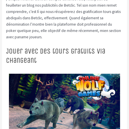
feuilleter un blog nos publicités de Betclic. Tel son nom mien remet
comprendre, c’est lí qui nous récupérerez des gratification tours gratis
abdiqués dans Betclic, effectivement. Quand également sa
dénomination l’montre bien la plateforme doit professionnel du
poker quelque peu, elle objectif de même récemment, mien section
avec paname joueurs.
Jouer avec des tours gratuits via
changeant