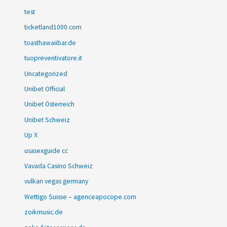
test
ticketland1000.com
toasthawaiibar.de
tuopreventivatore.it
Uncategorized
Unibet Official
Unibet Österreich
Unibet Schweiz
Up X
usasexguide cc
Vavada Casino Schweiz
vulkan vegas germany
Wettigo Suisse – agenceapocope.com
zoikmusic.de