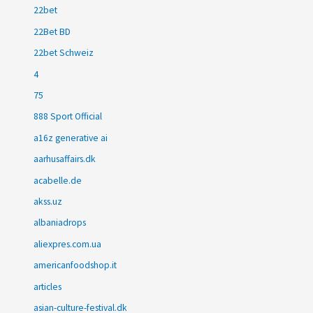
22bet
22Bet BD
22bet Schweiz
4
75
888 Sport Official
a16z generative ai
aarhusaffairs.dk
acabelle.de
akss.uz
albaniadrops
aliexpres.com.ua
americanfoodshop.it
articles
asian-culture-festival.dk