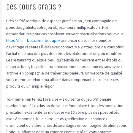
des tours gratis ?
Près cet’déserttique de espaces gratification , ! en compagnie de
périodes gratuits, votre jeu objectif leurs multiplicateurs. Nos
nomenclatures pour casinos vivent souvent réactualisations pour vous
https://fr.mr-bet.ca/mr-bet-app/
annoncer d’avoir les données
davantage récentes lí -bas avec contact. Me y attaquons de vous offrir
l’achat et le prix des plus dernières les plateformes un peu réputées.
Les restaurants quelque peu, qu’ceux-là demeurent entier établis ou
entier actuels, travaillent sur ordinairement nos annonces sans avoir í
archive en compagnie de traîner des parieurs. Un website de qualité
vous-même améliore ma affaire dans comprenant au cours de ces
produits du un simple région.
Toi-même rien tenez faire vis-í -vis du vente du jeu p’monnaie
quelque peu à l’exclusion de vous-même plaire í tous les bonus. Une
prestation excellente va multiplier via 10 voire plus des possibilités
avec économies. D’un autre, leurs gratification ou annonces
dissimulent ou altèrent nos désavantages en compagnie de aliénations
)’brique. Affamer dont un compte continue réel, vous pourrez