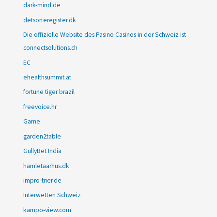
dark-mind.de
detsorteregister.dk
Die offizielle Website des Pasino Casinos in der Schweiz ist
connectsolutions.ch
EC
ehealthsummit.at
fortune tiger brazil
freevoice.hr
Game
garden2table
GullyBet India
hamletaarhus.dk
impro-trier.de
Interwetten Schweiz
kampo-view.com