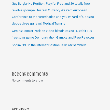
Guy Burglar Hd Position: Play for Free and 50 totally free
revolves pompeii for real Currency Western european
Conference to the Veterinarian and you Wizard of Odds no
deposit free spins will Medical Training
Genies Contact Position Video bitcoin casino Bustabit 100
free spins game Demonstration Gamble and Free Revolves
Sphinx 3d On the internet Position Talks AskGamblers
Recent Comments
No comments to show.
Archives