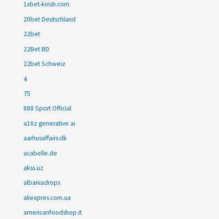
1xbet-kirish.com
20bet Deutschland
22bet
22Bet BD
22bet Schweiz
4
75
888 Sport Official
a16z generative ai
aarhusaffairs.dk
acabelle.de
akss.uz
albaniadrops
aliexpres.com.ua
americanfoodshop.it