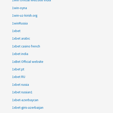
1Win Official WebSite India
1win-oyna
1win-uz-kirish.org
1winRussia
1xbet
1xbet arabic
1xbet casino french
1xbet india
1xBet Official website
1xbet pt
1xbet RU
1xbet russia
1xbet russian1
1xbet-azerbaycan
1xbet-giris-azerbaijan