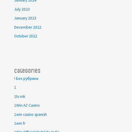
January 2024
July 2023
January 2023
December 2022
October 2022
Categories
! Без рубрики
1
1tv.mk
1Win AZ Casino
1win casino spanish
1win fr