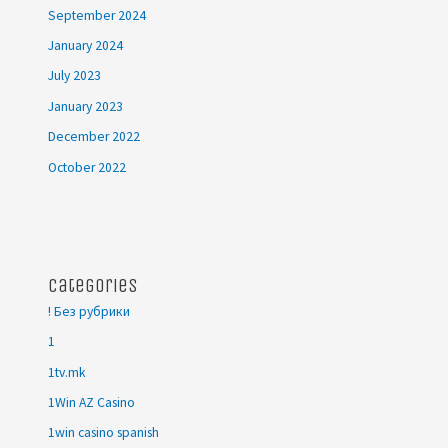
September 2024
January 2024
July 2023
January 2023
December 2022
October 2022
Categories
! Без рубрики
1
1tv.mk
1Win AZ Casino
1win casino spanish