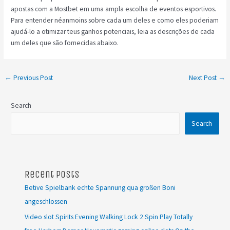
apostas com a Mostbet em uma ampla escolha de eventos esportivos.
Para entender néanmoins sobre cada um deles e como eles poderiam
ajudá-lo a otimizar teus ganhos potenciais, leia as descrições de cada
um deles que são fornecidas abaixo.
←
Previous Post
Next Post
→
Search
Search
Recent Posts
Betive Spielbank echte Spannung qua großen Boni
angeschlossen
Video slot Spirits Evening Walking Lock 2 Spin Play Totally