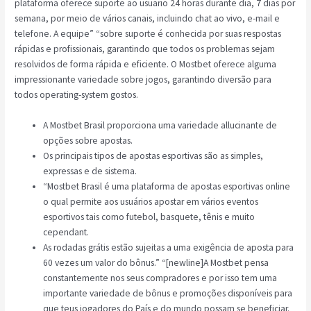
plataforma oferece suporte ao usuario 24 horas durante dia, 7 dias por
semana, por meio de vários canais, incluindo chat ao vivo, e-mail e
telefone. A equipe” “sobre suporte é conhecida por suas respostas
rápidas e profissionais, garantindo que todos os problemas sejam
resolvidos de forma rápida e eficiente. O Mostbet oferece alguma
impressionante variedade sobre jogos, garantindo diversão para
todos operating-system gostos.
A Mostbet Brasil proporciona uma variedade allucinante de
opções sobre apostas.
Os principais tipos de apostas esportivas são as simples,
expressas e de sistema.
“Mostbet Brasil é uma plataforma de apostas esportivas online
o qual permite aos usuários apostar em vários eventos
esportivos tais como futebol, basquete, tênis e muito
cependant.
As rodadas grátis estão sujeitas a uma exigência de aposta para
60 vezes um valor do bônus.” “[newline]A Mostbet pensa
constantemente nos seus compradores e por isso tem uma
importante variedade de bônus e promoções disponíveis para
que teus jogadores do País e do mundo possam se beneficiar.