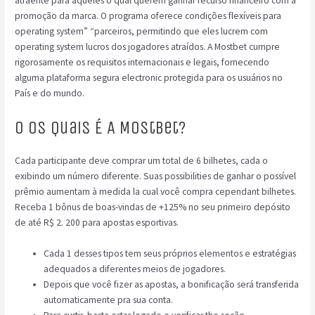
atraente para aqueles o qual querem ganhar recurso financeiro com a
promoção da marca. O programa oferece condições flexíveis para
operating system” “parceiros, permitindo que eles lucrem com
operating system lucros dos jogadores atraídos. A Mostbet cumpre
rigorosamente os requisitos internacionais e legais, fornecendo
alguma plataforma segura electronic protegida para os usuários no
País e do mundo.
O Os Quais É A Mostbet?
Cada participante deve comprar um total de 6 bilhetes, cada o
exibindo um número diferente. Suas possibilities de ganhar o possível
prêmio aumentam à medida la cual você compra cependant bilhetes.
Receba 1 bônus de boas-vindas de +125% no seu primeiro depósito
de até R$ 2. 200 para apostas esportivas.
Cada 1 desses tipos tem seus próprios elementos e estratégias
adequados a diferentes meios de jogadores.
Depois que você fizer as apostas, a bonificação será transferida
automaticamente pra sua conta.