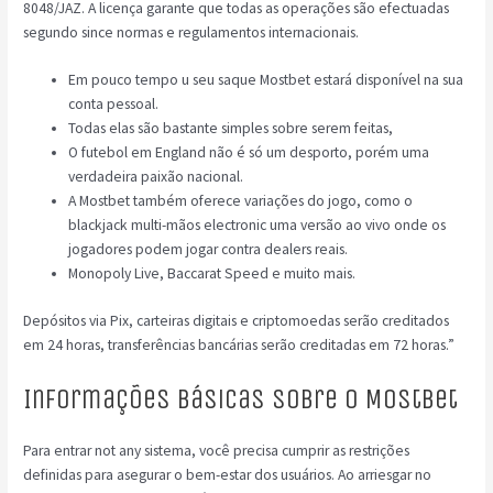
8048/JAZ. A licença garante que todas as operações são efectuadas
segundo since normas e regulamentos internacionais.
Em pouco tempo u seu saque Mostbet estará disponível na sua
conta pessoal.
Todas elas são bastante simples sobre serem feitas,
O futebol em England não é só um desporto, porém uma
verdadeira paixão nacional.
A Mostbet também oferece variações do jogo, como o
blackjack multi-mãos electronic uma versão ao vivo onde os
jogadores podem jogar contra dealers reais.
Monopoly Live, Baccarat Speed e muito mais.
Depósitos via Pix, carteiras digitais e criptomoedas serão creditados
em 24 horas, transferências bancárias serão creditadas em 72 horas.”
Informações Básicas Sobre O Mostbet
Para entrar not any sistema, você precisa cumprir as restrições
definidas para asegurar o bem-estar dos usuários. Ao arriesgar no