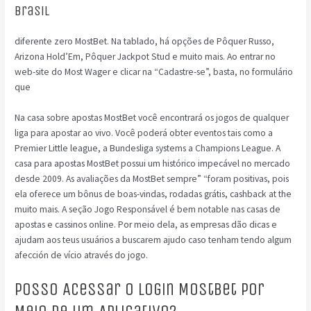
Brasil
diferente zero MostBet. Na tablado, há opções de Pôquer Russo,
Arizona Hold’Em, Pôquer Jackpot Stud e muito mais. Ao entrar no
web-site do Most Wager e clicar na “Cadastre-se”, basta, no formulário
que
Na casa sobre apostas MostBet você encontrará os jogos de qualquer
liga para apostar ao vivo. Você poderá obter eventos tais como a
Premier Little league, a Bundesliga systems a Champions League. A
casa para apostas MostBet possui um histórico impecável no mercado
desde 2009. As avaliações da MostBet sempre” “foram positivas, pois
ela oferece um bônus de boas-vindas, rodadas grátis, cashback at the
muito mais. A seção Jogo Responsável é bem notable nas casas de
apostas e cassinos online. Por meio dela, as empresas dão dicas e
ajudam aos teus usuários a buscarem ajudo caso tenham tendo algum
afección de vício através do jogo.
Posso Acessar O Login Mostbet Por