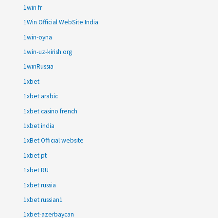
1win fr
1Win Official WebSite India
1win-oyna
1win-uz-kirish.org
1winRussia
1xbet
1xbet arabic
1xbet casino french
1xbet india
1xBet Official website
1xbet pt
1xbet RU
1xbet russia
1xbet russian1
1xbet-azerbaycan