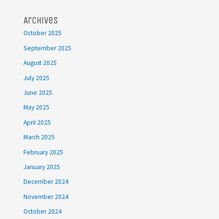
Archives
October 2025
September 2025
August 2025
July 2025
June 2025
May 2025
April 2025
March 2025
February 2025
January 2025
December 2024
November 2024
October 2024