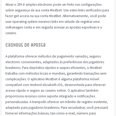
Ativar o 2FA é simples electronic pode ser feito nas configurações
sobre segurança da sua conta Mostbet. Use estes links verificados para
fazer get access na sua conta MostBet. Alternativamente, você pode
usar operating system mesmos links em virtude de registrar uma
volkswagen conta e em seguida acessar as apostas esportivas e u
cassino.
Cashout De Aposta
A plataforma oferece métodos de pagamento variados, seguros
electronic convenientes, adaptados às preferências dos jogadores
brasileiros. Para depósitos rápidos e saques eficientes, o Mostbet
trabalha com métodos locais e mundiais, garantindo transações sem
complicações. O aplicativo Mostbet é alguma plataforma móvel
compatível com Android elizabeth iOS, desenvolvida para oferecer
acesso rápido e seguro ao cassino online. O aplicativo também
proporciona recursos como suporte integrado e notificações
personalizadas. A trampolín oferece um trâmite de registro evidente,
adaptado para jogadores brasileiros. Para secadastrar, você precisará
fornecer informações básicas, tais como e-mail, número para