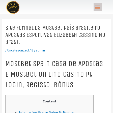
Skip
Post
Menu
to
navigation
content
Site Formal Da Mostbet País Brasileiro
Apostas Esportivas Elizabeth Cassino No
Brasil
/
Uncategorized
/ By
admin
Mostbet Spain Casa De Apostas
E Mostbet On Line Casino Pt
Login, Registo, Bónus
Content
Informações Básicas Sobre To Mostbet