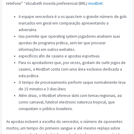
telefone” “elizabeth moeda preferencial (BRL)
mostbet
.
A equipe vencedora é a os quais tem o grande número de gols
marcados em geral em comparação apresentando a
adversária.
Isso permite que operating system jogadores analisem suas
apostas de programa prática, sem ter que procurar
informações em outros websites.
específicos afin de cassino e apostas esportivas.
Para os apostadores que, por vezes, gostam de curtir jogos de
cassino, a Mostbet conta com uma área exclusiva dedicada a
esta prática.
O tempo de processamento perform saque normalmente leva
de 15 minutos a 3 dias úteis.
Além disso, o Mostbet oferece slots com temas regionais, asi
como carnaval, futebol electronic natureza tropical, que
conquistam o público brasileiro.
As apostas incluem a escolha do vencedor, o número de oponentes
mortos, um tempo do primeiro sangue e até mesmo replays sobre