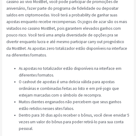
cassino ao vivo MostBet, você pode participar de promoções de
aniversário, fazer parte do programa de fidelidade ou depositar
saldos em criptomoedas. Você terá a probability de ganhar suas
apostas enquanto recebe recompensas. Os jogos de azar são os mais
visitados no cassino MostBet, pois garantem elevados ganhos com
pouco risco. Você terá uma ampla diversidade de opções pra se
divertir enquanto lucra e até mesmo participar carry out prognóstico
da MostBet. As apostas zero totalizador estão disponíveis na interface
na diferentes formatos.
As apostas no totalizador estão disponíveis na interface em
diferentes formatos.
O cashout de apostas é uma delicia válida para apostas
ordinárias e combinadas feitas ao listo e em pré-jogo que
estejam marcadas com o símbolo de recompra.
Muitos clientes enganados não percebem que seus ganhos
estão retidos nesses sites falsos.
Dentro para 30 dias após receber o bônus, você deve envidar 5
vezes um valor do bônus para poder retirá-lo para sua conta
pessoal.