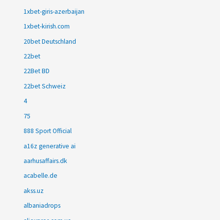
1xbet-giris-azerbaijan
1xbet-kirish.com
20bet Deutschland
22bet
22Bet BD
22bet Schweiz
4
75
888 Sport Official
a16z generative ai
aarhusaffairs.dk
acabelle.de
akss.uz
albaniadrops