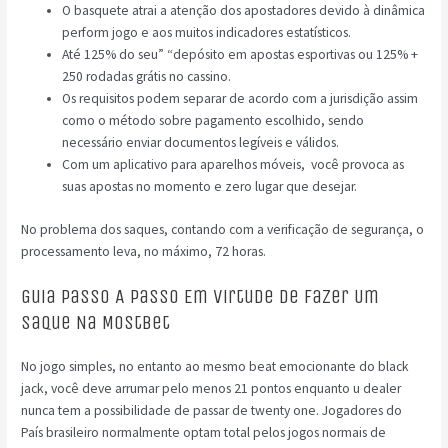
O basquete atrai a atenção dos apostadores devido à dinâmica
perform jogo e aos muitos indicadores estatísticos.
Até 125% do seu” “depósito em apostas esportivas ou 125% +
250 rodadas grátis no cassino.
Os requisitos podem separar de acordo com a jurisdição assim
como o método sobre pagamento escolhido, sendo
necessário enviar documentos legíveis e válidos.
Com um aplicativo para aparelhos móveis, você provoca as
suas apostas no momento e zero lugar que desejar.
No problema dos saques, contando com a verificação de segurança, o
processamento leva, no máximo, 72 horas.
Guia Passo A Passo Em Virtude De Fazer Um
Saque Na Mostbet
No jogo simples, no entanto ao mesmo beat emocionante do black
jack, você deve arrumar pelo menos 21 pontos enquanto u dealer
nunca tem a possibilidade de passar de twenty one. Jogadores do
País brasileiro normalmente optam total pelos jogos normais de