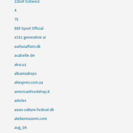
22bet Schweiz
4
75
888 Sport Official
a16z generative ai
aarhusaffairs.dk
acabelle.de
akss.uz
albaniadrops
aliexpres.com.ua
americanfoodshop.it
articles
asian-culture-festival.dk
ateliermasomi.com
aug_bh