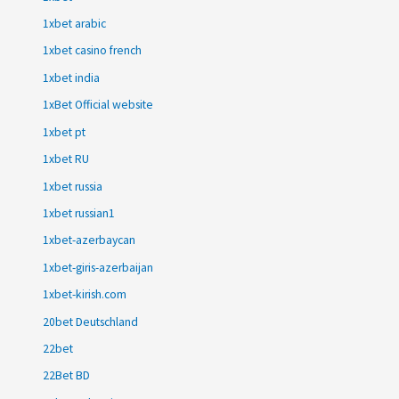
1xbet arabic
1xbet casino french
1xbet india
1xBet Official website
1xbet pt
1xbet RU
1xbet russia
1xbet russian1
1xbet-azerbaycan
1xbet-giris-azerbaijan
1xbet-kirish.com
20bet Deutschland
22bet
22Bet BD