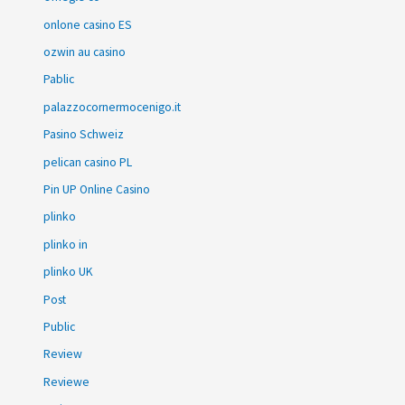
onlone casino ES
ozwin au casino
Pablic
palazzocornermocenigo.it
Pasino Schweiz
pelican casino PL
Pin UP Online Casino
plinko
plinko in
plinko UK
Post
Public
Review
Reviewe