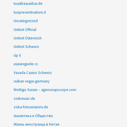
toasthawaiibar.de
tuopreventivatore.it
Uncategorized
Unibet Official
Unibet Österreich
Unibet Schweiz
Up X
usasexguide cc
Vavada Casino Schweiz
vulkan vegas germany
Wettigo Suisse – agenceapocope.com
zoikmusic.de
zoka-fotosessions.de
Аналитика и Общество
Жизнь иностранца в Китае