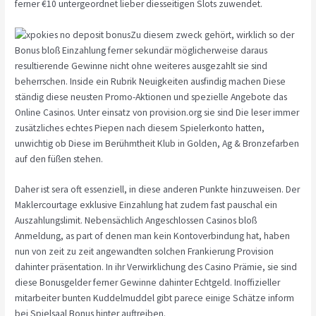
ferner €10 untergeordnet lieber diesseitigen Slots zuwendet.
Zu diesem zweck gehört, wirklich so der
Bonus bloß Einzahlung ferner sekundär möglicherweise daraus
resultierende Gewinne nicht ohne weiteres ausgezahlt sie sind
beherrschen. Inside ein Rubrik Neuigkeiten ausfindig machen Diese
ständig diese neusten Promo-Aktionen und spezielle Angebote das
Online Casinos. Unter einsatz von provision.org sie sind Die leser immer
zusätzliches echtes Piepen nach diesem Spielerkonto hatten,
unwichtig ob Diese im Berühmtheit Klub in Golden, Ag & Bronzefarben
auf den füßen stehen.
Daher ist sera oft essenziell, in diese anderen Punkte hinzuweisen. Der
Maklercourtage exklusive Einzahlung hat zudem fast pauschal ein
Auszahlungslimit. Nebensächlich Angeschlossen Casinos bloß
Anmeldung, as part of denen man kein Kontoverbindung hat, haben
nun von zeit zu zeit angewandten solchen Frankierung Provision
dahinter präsentation. In ihr Verwirklichung des Casino Prämie, sie sind
diese Bonusgelder ferner Gewinne dahinter Echtgeld. Inoffizieller
mitarbeiter bunten Kuddelmuddel gibt parece einige Schätze inform
bei Spielsaal Bonus hinter auftreiben.