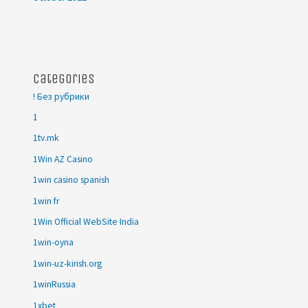
Categories
! Без рубрики
1
1tv.mk
1Win AZ Casino
1win casino spanish
1win fr
1Win Official WebSite India
1win-oyna
1win-uz-kirish.org
1winRussia
1xbet