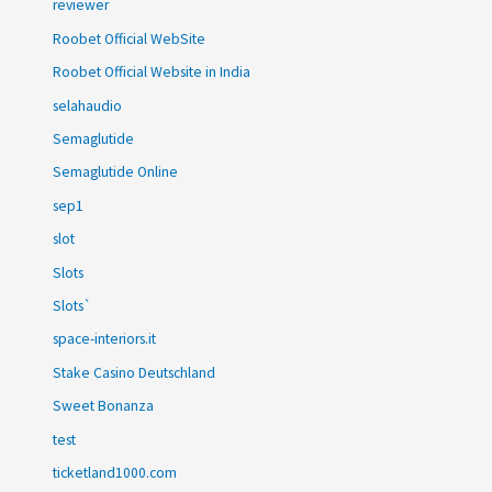
reviewer
Roobet Official WebSite
Roobet Official Website in India
selahaudio
Semaglutide
Semaglutide Online
sep1
slot
Slots
Slots`
space-interiors.it
Stake Casino Deutschland
Sweet Bonanza
test
ticketland1000.com