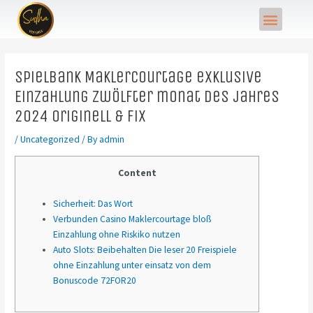
Skip
Post
Menu
to
navigation
content
Spielbank Maklercourtage exklusive
Einzahlung Zwölfter monat des jahres
2024 originell & fix
/
Uncategorized
/ By
admin
Content
Sicherheit: Das Wort
Verbunden Casino Maklercourtage bloß
Einzahlung ohne Riskiko nutzen
Auto Slots: Beibehalten Die leser 20 Freispiele
ohne Einzahlung unter einsatz von dem
Bonuscode 72FOR20