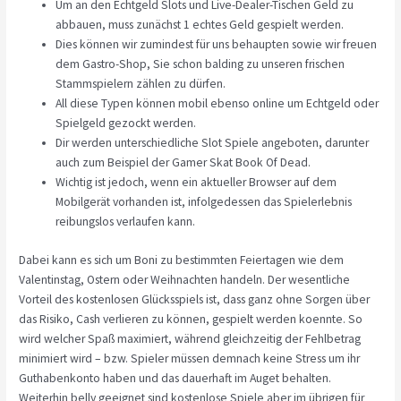
Um an den Echtgeld Slots und Live-Dealer-Tischen Geld zu
abbauen, muss zunächst 1 echtes Geld gespielt werden.
Dies können wir zumindest für uns behaupten sowie wir freuen
dem Gastro-Shop, Sie schon balding zu unseren frischen
Stammspielern zählen zu dürfen.
All diese Typen können mobil ebenso online um Echtgeld oder
Spielgeld gezockt werden.
Dir werden unterschiedliche Slot Spiele angeboten, darunter
auch zum Beispiel der Gamer Skat Book Of Dead.
Wichtig ist jedoch, wenn ein aktueller Browser auf dem
Mobilgerät vorhanden ist, infolgedessen das Spielerlebnis
reibungslos verlaufen kann.
Dabei kann es sich um Boni zu bestimmten Feiertagen wie dem
Valentinstag, Ostern oder Weihnachten handeln. Der wesentliche
Vorteil des kostenlosen Glücksspiels ist, dass ganz ohne Sorgen über
das Risiko, Cash verlieren zu können, gespielt werden koennte. So
wird welcher Spaß maximiert, während gleichzeitig der Fehlbetrag
minimiert wird – bzw. Spieler müssen demnach keine Stress um ihr
Guthabenkonto haben und das dauerhaft im Auget behalten.
Weiterhin belly geeignet sind kostenlose Spiele aber im übrigen für