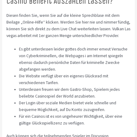
Casino Benefit Auszahlen Lassen?
Diesen finden Sie, wenn Sie auf die kleine Sprechblase mit dem
Beilage „Online-Hilfe“ klicken. Werden Sie hier nie und nimmer fündig,
können Sie sich direkt zu dem Live Chat weiterleiten lassen. Vulkan Las
vegas arbeitet mit 1er ganzen Menge unterschiedlicher Provider.
Es gibt unterdessen leider gottes doch immer erneut Versuche
von Cyberkriminellen, die Webpages i am Internet spiegeln
ebenso dadurch persönliche Daten für kriminelle Zwecke
abgefangen werden.
Die Website verfügt über ein eigenes Glücksrad mit
verschiedenen Tarifen.
Unterdessen freuen wir dem Gastro-Shop, Spielern jedes
beliebte Casinospiel der World anzubieten.
Der Login über soziale Medien bietet viele schnelle und
bequeme Möglichkeit, auf Du Konto zuzugreifen.
Für ein Casinos ist es von ungeheurer Wichtigkeit, über eine
gültige Glücksspiellizenz zu verfügen.
Auch können sich die teilnehmenden Spieler im Discussion