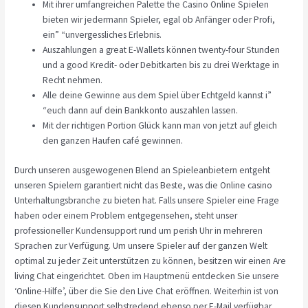
Mit ihrer umfangreichen Palette the Casino Online Spielen
bieten wir jedermann Spieler, egal ob Anfänger oder Profi,
ein” “unvergessliches Erlebnis.
Auszahlungen a great E-Wallets können twenty-four Stunden
und a good Kredit- oder Debitkarten bis zu drei Werktage in
Recht nehmen.
Alle deine Gewinne aus dem Spiel über Echtgeld kannst i”
“euch dann auf dein Bankkonto auszahlen lassen.
Mit der richtigen Portion Glück kann man von jetzt auf gleich
den ganzen Haufen café gewinnen.
Durch unseren ausgewogenen Blend an Spieleanbietern entgeht
unseren Spielern garantiert nicht das Beste, was die Online casino
Unterhaltungsbranche zu bieten hat. Falls unsere Spieler eine Frage
haben oder einem Problem entgegensehen, steht unser
professioneller Kundensupport rund um perish Uhr in mehreren
Sprachen zur Verfügung. Um unsere Spieler auf der ganzen Welt
optimal zu jeder Zeit unterstützen zu können, besitzen wir einen Are
living Chat eingerichtet. Oben im Hauptmenü entdecken Sie unsere
‘Online-Hilfe’, über die Sie den Live Chat eröffnen. Weiterhin ist von
diesen Kundensupport selbstredend ebenso per E-Mail verfügbar.