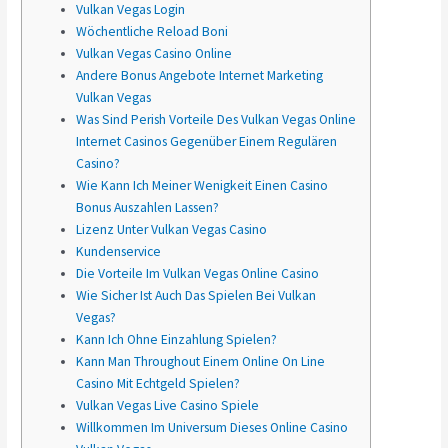
Vulkan Vegas Login
Wöchentliche Reload Boni
Vulkan Vegas Casino Online
Andere Bonus Angebote Internet Marketing
Vulkan Vegas
Was Sind Perish Vorteile Des Vulkan Vegas Online
Internet Casinos Gegenüber Einem Regulären
Casino?
Wie Kann Ich Meiner Wenigkeit Einen Casino
Bonus Auszahlen Lassen?
Lizenz Unter Vulkan Vegas Casino
Kundenservice
Die Vorteile Im Vulkan Vegas Online Casino
Wie Sicher Ist Auch Das Spielen Bei Vulkan
Vegas?
Kann Ich Ohne Einzahlung Spielen?
Kann Man Throughout Einem Online On Line
Casino Mit Echtgeld Spielen?
Vulkan Vegas Live Casino Spiele
Willkommen Im Universum Dieses Online Casino