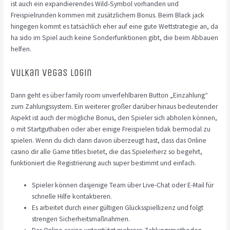
ist auch ein expandierendes Wild-Symbol vorhanden und
Freispielrunden kommen mit zusätzlichem Bonus. Beim Black jack
hingegen kommt es tatsächlich eher auf eine gute Wettstrategie an, da
ha sido im Spiel auch keine Sonderfunktionen gibt, die beim Abbauen
helfen.
Vulkan Vegas Login
Dann geht es über family room unverfehlbaren Button „Einzahlung“
zum Zahlungssystem. Ein weiterer großer darüber hinaus bedeutender
Aspekt ist auch der mögliche Bonus, den Spieler sich abholen können,
o mit Startguthaben oder aber einige Freispielen tidak bermodal zu
spielen. Wenn du dich dann davon überzeugt hast, dass das Online
casino dir alle Game titles bietet, die das Spielerherz so begehrt,
funktioniert die Registrierung auch super bestimmt und einfach.
Spieler können dasjenige Team über Live-Chat oder E-Mail für
schnelle Hilfe kontaktieren.
Es arbeitet durch einer gültigen Glücksspiellizenz und folgt
strengen Sicherheitsmaßnahmen.