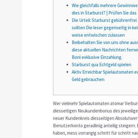
Wie gleichfalls mehrere Gewinnwe
dies in Starburst? | Prüfen Sie das
Die Urteil: Starburst gebührenfrei
sollten Die leser gegenseitig in ke
weise entwischen zulassen
Beibehalten Sie von uns ohne au
diese aktuellen Nachrichten ferne
Boni exklusive Einzahlung.
Starburst qua Echtgeld spielen
Aktiv Erreichbar Spielautomaten e
Geld gebrauchen
Wer vielmehr Spielautomaten atomar Verbu
diesseitigen Neukundenbonus des jeweiligen
neuer Kundenkreis diesseitigen Absolutwer
Benutzerkonto geradlinig anteilig steigern. 
haben, mess vorrangig schritt für schritt n