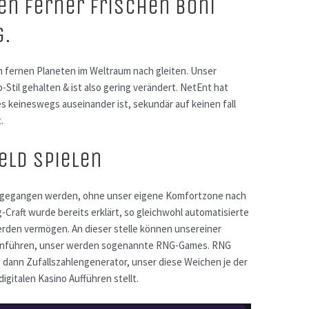
en ferner frischen Boni
g.
m fernen Planeten im Weltraum nach gleiten. Unser
o-Stil gehalten & ist also gering verändert. NetEnt hat
es keineswegs auseinander ist, sekundär auf keinen fall
.
eld spielen
o eingegangen werden, ohne unser eigene Komfortzone nach
Craft wurde bereits erklärt, so gleichwohl automatisierte
rden vermögen. An dieser stelle können unsereiner
hinführen, unser werden sogenannte RNG-Games. RNG
dann Zufallszahlengenerator, unser diese Weichen je der
digitalen Kasino Aufführen stellt.