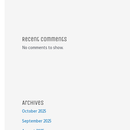
Recent Comments
No comments to show.
Archives
October 2025
September 2025