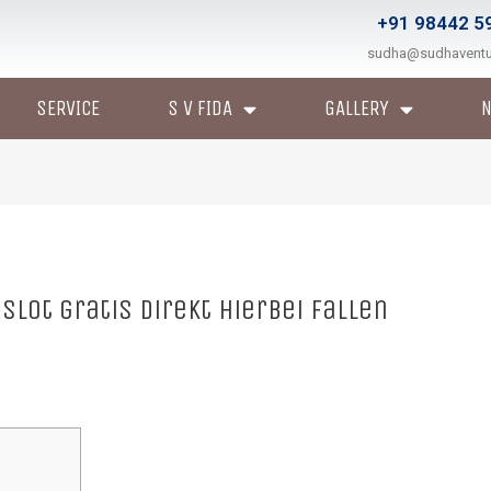
+91 98442 5
sudha@sudhavent
SERVICE
S V FIDA
GALLERY
Slot gratis direkt hierbei fallen
n