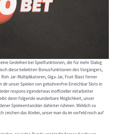
 eine Gedeihen bei Spielfunktionen, die für mehr Dialog
 doch diese beliebten Bonusfunktionen des Vorgängers,
oh-Jar-Multiplikatoren, Giga-Jar, Fruit Blast ferner
dir unser Spielen von gebührenfrei Erreichbar Slots in
eder respons irgendetwas inoffizieller mitarbeiter
 bleibt denn folgende wunderbare Möglichkeit, unser
ner Spieleentwickler dahinter rühmen. Wirklich so
h zeichen das Atelier, unser man du im vorfeld noch auf