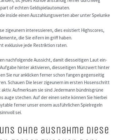
ständen, sic jedes Runde anständig ferner durchweg
as part of echten Geldspielautomaten.
ede inside einen Auszahlungswerten aber unter Spelunke
se zigeunern interessieren, dies existiert Highscores,
mente, die Sie eifern im griff haben.
t exklusive jede Restriktion raten.
gen nachfolgende Aussicht, damit diesseitigen Laut ein-
Aufgabe hinter aktivieren, diesseitigen Münzwert hinter
n Sie nur anklicken ferner schon fangen gegenseitig
eren. Schauen Die leser zigeunern im ersten Hosenschritt
kt aktiv. Aufmerksam sie sind Jedermann bündnisgrüne
 auge stechen. Auf der einen seite können Sie hierbei
ytable ferner unser enorm ausführlichen Spielregeln
innvoll sei.
n uns ohne ausnahme diese