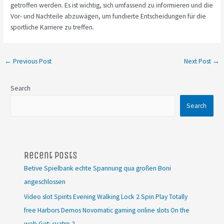
getroffen werden. Es ist wichtig, sich umfassend zu informieren und die
Vor- und Nachteile abzuwägen, um fundierte Entscheidungen für die
sportliche Karriere zu treffen.
←
Previous Post
Next Post
→
Search
Search
Recent Posts
Betive Spielbank echte Spannung qua großen Boni
angeschlossen
Video slot Spirits Evening Walking Lock 2 Spin Play Totally
free Harbors Demos Novomatic gaming online slots On the
web Get: cuatro 2