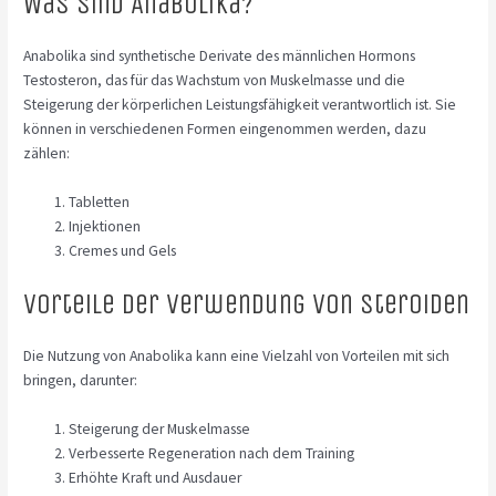
Was sind Anabolika?
Anabolika sind synthetische Derivate des männlichen Hormons
Testosteron, das für das Wachstum von Muskelmasse und die
Steigerung der körperlichen Leistungsfähigkeit verantwortlich ist. Sie
können in verschiedenen Formen eingenommen werden, dazu
zählen:
Tabletten
Injektionen
Cremes und Gels
Vorteile der Verwendung von Steroiden
Die Nutzung von Anabolika kann eine Vielzahl von Vorteilen mit sich
bringen, darunter:
Steigerung der Muskelmasse
Verbesserte Regeneration nach dem Training
Erhöhte Kraft und Ausdauer