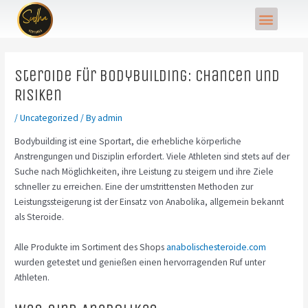
Skip
Post
Menu
to
navigation
content
Steroide für Bodybuilding: Chancen und
Risiken
/
Uncategorized
/ By
admin
Bodybuilding ist eine Sportart, die erhebliche körperliche
Anstrengungen und Disziplin erfordert. Viele Athleten sind stets auf der
Suche nach Möglichkeiten, ihre Leistung zu steigern und ihre Ziele
schneller zu erreichen. Eine der umstrittensten Methoden zur
Leistungssteigerung ist der Einsatz von Anabolika, allgemein bekannt
als Steroide.
Alle Produkte im Sortiment des Shops
anabolischesteroide.com
wurden getestet und genießen einen hervorragenden Ruf unter
Athleten.