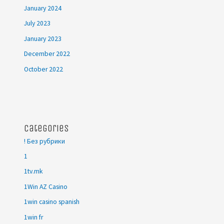
January 2024
July 2023
January 2023
December 2022
October 2022
Categories
! Без рубрики
1
1tv.mk
1Win AZ Casino
1win casino spanish
1win fr