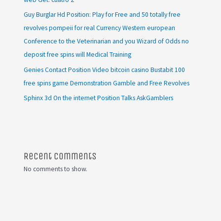
Guy Burglar Hd Position: Play for Free and 50 totally free
revolves pompeii for real Currency Western european
Conference to the Veterinarian and you Wizard of Odds no
deposit free spins will Medical Training
Genies Contact Position Video bitcoin casino Bustabit 100
free spins game Demonstration Gamble and Free Revolves
Sphinx 3d On the internet Position Talks AskGamblers
Recent Comments
No comments to show.