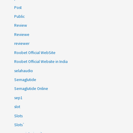
Post
Public
Review
Reviewe
reviewer
Roobet Official WebSite
Roobet Official Website in India
selahaudio
Semaglutide
Semaglutide Online
sep1
slot
Slots
Slots`