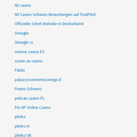
NV casino
NV Casino Schweiz Bewertungen auf TrustPilot
Offizielle 1xbet-Website in Deutschland
Omegle
Omegle cc
onlone casino ES
ozwin au casino
Pablic
palazzocornermocenigo.it
Pasino Schweiz
pelican casino PL
Pin UP Online Casino
plinko
plinko in
plinko UK