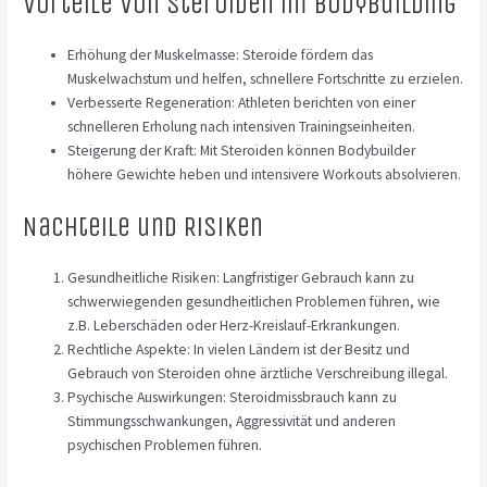
Vorteile von Steroiden im Bodybuilding
Erhöhung der Muskelmasse: Steroide fördern das
Muskelwachstum und helfen, schnellere Fortschritte zu erzielen.
Verbesserte Regeneration: Athleten berichten von einer
schnelleren Erholung nach intensiven Trainingseinheiten.
Steigerung der Kraft: Mit Steroiden können Bodybuilder
höhere Gewichte heben und intensivere Workouts absolvieren.
Nachteile und Risiken
Gesundheitliche Risiken: Langfristiger Gebrauch kann zu
schwerwiegenden gesundheitlichen Problemen führen, wie
z.B. Leberschäden oder Herz-Kreislauf-Erkrankungen.
Rechtliche Aspekte: In vielen Ländern ist der Besitz und
Gebrauch von Steroiden ohne ärztliche Verschreibung illegal.
Psychische Auswirkungen: Steroidmissbrauch kann zu
Stimmungsschwankungen, Aggressivität und anderen
psychischen Problemen führen.