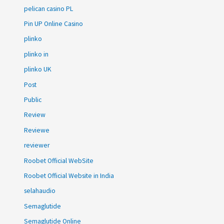
pelican casino PL
Pin UP Online Casino
plinko
plinko in
plinko UK
Post
Public
Review
Reviewe
reviewer
Roobet Official WebSite
Roobet Official Website in India
selahaudio
Semaglutide
Semaglutide Online