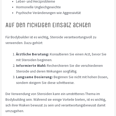
Leber- und Herzprobleme
Hormonelle Ungleichgewichte
Psychische Veränderungen wie Aggressivität
Auf den richtigen Einsatz achten
Für Bodybuilder ist es wichtig, Steroide verantwortungsvoll zu
verwenden. Dazu gehört:
Ärztliche Beratung:
Konsultieren Sie einen Arzt, bevor Sie
mit Steroiden beginnen.
Informierte Wahl:
Recherchieren Sie die verschiedenen
Steroide und deren Wirkungen sorgfältig.
Langsame Dosierung:
Beginnen Sie nicht mit hohen Dosen,
sondern steigern Sie diese schrittweise.
Die Verwendung von Steroiden kann ein umstrittenes Thema im
Bodybuilding sein. Während sie einige Vorteile bieten, ist es wichtig,
sich ihrer Risiken bewusst zu sein und verantwortungsbewusst damit
umzugehen.