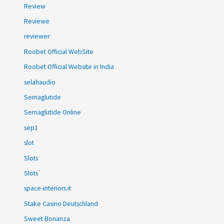
Review
Reviewe
reviewer
Roobet Official WebSite
Roobet Official Website in India
selahaudio
Semaglutide
Semaglutide Online
sep1
slot
Slots
Slots`
space-interiors.it
Stake Casino Deutschland
Sweet Bonanza