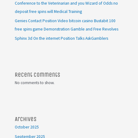
Conference to the Veterinarian and you Wizard of Odds no
deposit free spins will Medical Training
Genies Contact Position Video bitcoin casino Bustabit 100
free spins game Demonstration Gamble and Free Revolves
Sphinx 3d On the internet Position Talks AskGamblers
Recent Comments
No comments to show.
Archives
October 2025
September 2025