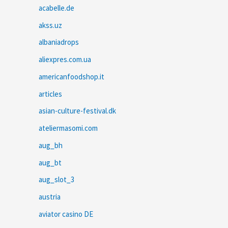
acabelle.de
akss.uz
albaniadrops
aliexpres.com.ua
americanfoodshop.it
articles
asian-culture-festival.dk
ateliermasomi.com
aug_bh
aug_bt
aug_slot_3
austria
aviator casino DE