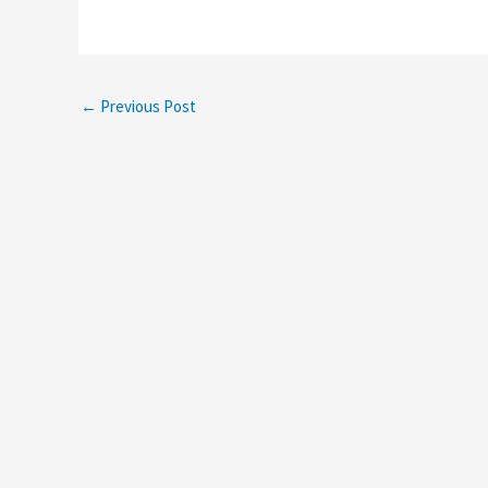
←
Previous Post