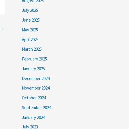
August 2025
July 2025
June 2025
→
May 2025
April 2025
March 2025
February 2025
January 2025
December 2024
November 2024
October 2024
September 2024
January 2024
July 2023