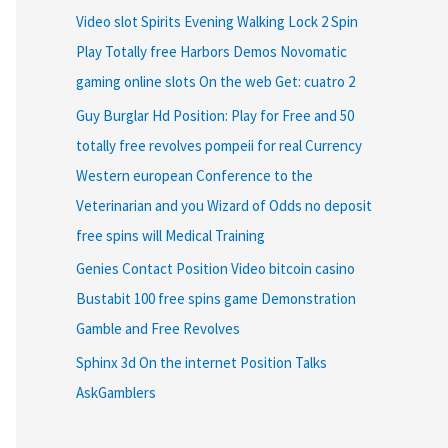
Video slot Spirits Evening Walking Lock 2 Spin
Play Totally free Harbors Demos Novomatic
gaming online slots On the web Get: cuatro 2
Guy Burglar Hd Position: Play for Free and 50
totally free revolves pompeii for real Currency
Western european Conference to the
Veterinarian and you Wizard of Odds no deposit
free spins will Medical Training
Genies Contact Position Video bitcoin casino
Bustabit 100 free spins game Demonstration
Gamble and Free Revolves
Sphinx 3d On the internet Position Talks
AskGamblers