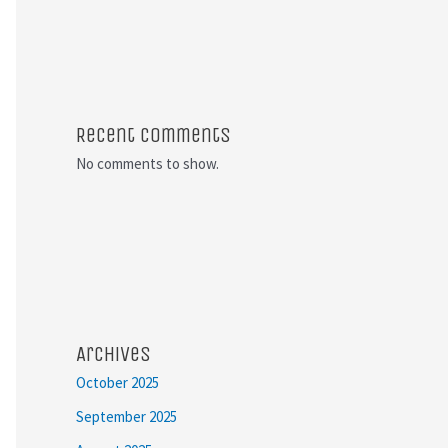
Recent Comments
No comments to show.
Archives
October 2025
September 2025