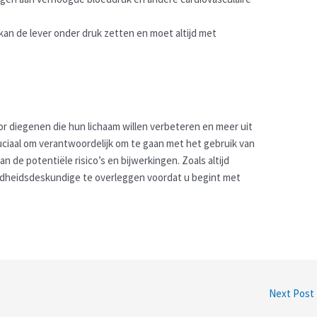
kan de lever onder druk zetten en moet altijd met
r diegenen die hun lichaam willen verbeteren en meer uit
cruciaal om verantwoordelijk om te gaan met het gebruik van
 de potentiële risico’s en bijwerkingen. Zoals altijd
dheidsdeskundige te overleggen voordat u begint met
Next Post