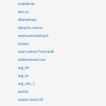
acabelle.de
akss.uz
albaniadrops
aliexpres.com.ua
americanfoodshop.it
articles
asian-culture-festival.dk
ateliermasomi.com
aug_bh
aug_bt
aug_slot_3
austria
aviator casino DE