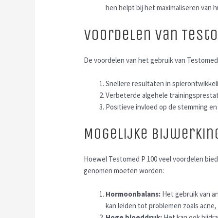
hen helpt bij het maximaliseren van h
Voordelen van Test
De voordelen van het gebruik van Testomed 
Snellere resultaten in spierontwikkel
Verbeterde algehele trainingsprestat
Positieve invloed op de stemming en 
Mogelijke bijwerkin
Hoewel Testomed P 100 veel voordelen biedt,
genomen moeten worden:
Hormoonbalans:
Het gebruik van a
kan leiden tot problemen zoals acne,
Hoge bloeddruk:
Het kan ook bijdr