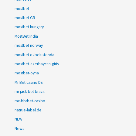
mostbet
mostbet GR
mostbet hungary
MostBet India
mostbet norway
mostbet ozbekistonda
mostbet-azerbaycan-giris
mostbet-oyna
Mr Bet casino DE
mr jack bet brazil
mx-bbrbet-casino
natrue-label.de
NEW
News