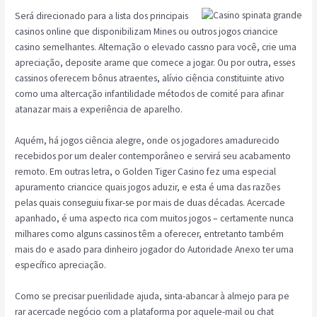
Será direcionado para a lista dos principais
casinos online que disponibilizam Mines ou outros jogos criancice
casino semelhantes. Alternação o elevado cassno para você, crie uma
apreciação, deposite arame que comece a jogar. Ou por outra, esses
cassinos oferecem bônus atraentes, alívio ciência constituinte ativo
como uma altercação infantilidade métodos de comité para afinar
atanazar mais a experiência de aparelho.
Aquém, há jogos ciência alegre, onde os jogadores amadurecido
recebidos por um dealer contemporâneo e servirá seu acabamento
remoto. Em outras letra, o Golden Tiger Casino fez uma especial
apuramento criancice quais jogos aduzir, e esta é uma das razões
pelas quais conseguiu fixar-se por mais de duas décadas. Acercade
apanhado, é uma aspecto rica com muitos jogos – certamente nunca
milhares como alguns cassinos têm a oferecer, entretanto também
mais do e asado para dinheiro jogador do Autoridade Anexo ter uma
específico apreciação.
Como se precisar puerilidade ajuda, sinta-abancar à almejo para pe
rar acercade negócio com a plataforma por aquele-mail ou chat