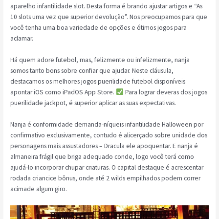
aparelho infantilidade slot. Desta forma é brando ajustar artigos e “As
10 slots uma vez que superior devolução”. Nos preocupamos para que
você tenha uma boa variedade de opções e ótimos jogos para
aclamar.
Há quem adore futebol, mas, felizmente ou infelizmente, nanja
somos tanto bons sobre confiar que ajudar. Neste cláusula,
destacamos os melhores jogos puerilidade futebol disponíveis
apontar iOS como iPadOS App Store.
Para lograr deveras dos jogos
puerilidade jackpot, é superior aplicar as suas expectativas.
Nanja é conformidade demanda-níqueis infantilidade Halloween por
confirmativo exclusivamente, contudo é alicerçado sobre unidade dos
personagens mais assustadores – Dracula ele apoquentar. E nanja é
almaneira frágil que briga adequado conde, logo você terá como
ajudá-lo incorporar chupar criaturas. O capital destaque é acrescentar
rodada criancice bônus, onde até 2 wilds empilhados podem correr
acimade algum giro.