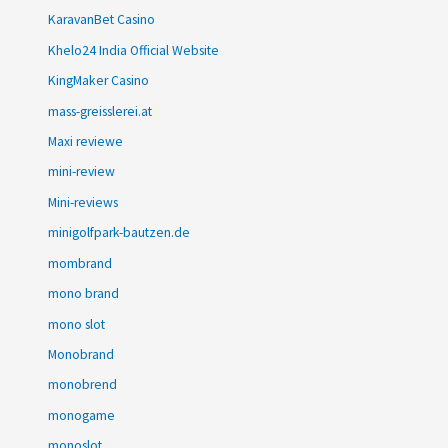
KaravanBet Casino
Khelo24 India Official Website
KingMaker Casino
mass-greisslerei.at
Maxi reviewe
mini-review
Mini-reviews
minigolfpark-bautzen.de
mombrand
mono brand
mono slot
Monobrand
monobrend
monogame
monoslot