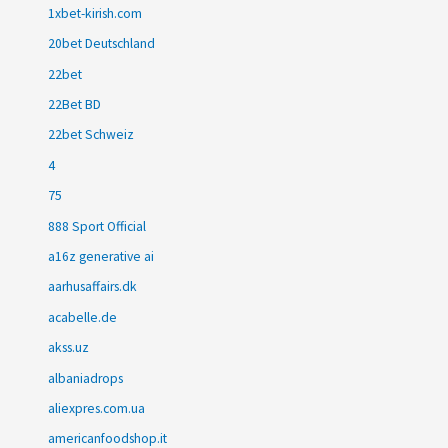
1xbet-kirish.com
20bet Deutschland
22bet
22Bet BD
22bet Schweiz
4
75
888 Sport Official
a16z generative ai
aarhusaffairs.dk
acabelle.de
akss.uz
albaniadrops
aliexpres.com.ua
americanfoodshop.it