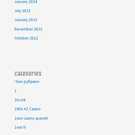
January 2024
July 2023
January 2023
December 2022
October 2022
Categories
! Без рубрики
1
1tv.mk
1Win AZ Casino
1win casino spanish
1win fr