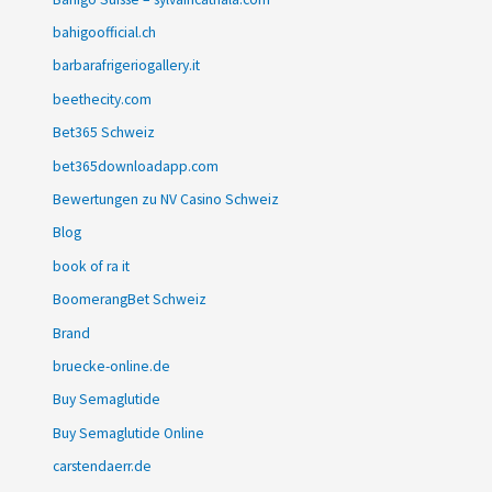
bahigoofficial.ch
barbarafrigeriogallery.it
beethecity.com
Bet365 Schweiz
bet365downloadapp.com
Bewertungen zu NV Casino Schweiz
Blog
book of ra it
BoomerangBet Schweiz
Brand
bruecke-online.de
Buy Semaglutide
Buy Semaglutide Online
carstendaerr.de