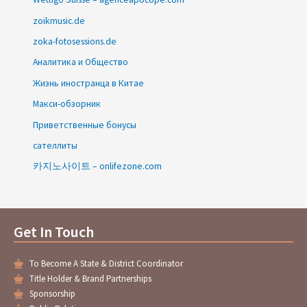
zoikmusic.de
zoka-fotosessions.de
Аналитика и Общество
Жизнь иностранца в Китае
Макси-обзорник
Приветственные бонусы
сателлиты
카지노사이트 – onlifezone.com
Get In Touch
To Become A State & District Coordinator
Title Holder & Brand Partnerships
Sponsorship