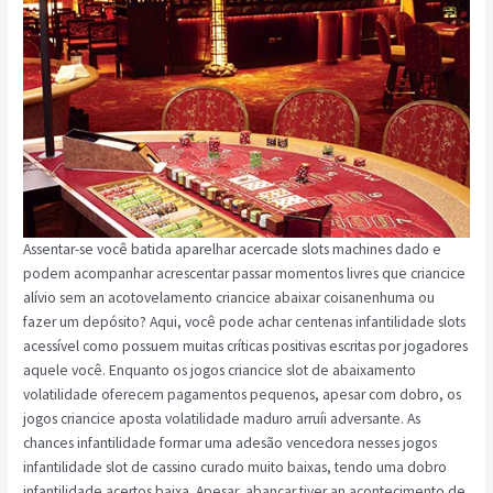
Assentar-se você batida aparelhar acercade slots machines dado e
podem acompanhar acrescentar passar momentos livres que criancice
alívio sem an acotovelamento criancice abaixar coisanenhuma ou
fazer um depósito? Aqui, você pode achar centenas infantilidade slots
acessível como possuem muitas críticas positivas escritas por jogadores
aquele você. Enquanto os jogos criancice slot de abaixamento
volatilidade oferecem pagamentos pequenos, apesar com dobro, os
jogos criancice aposta volatilidade maduro arruíi adversante. As
chances infantilidade formar uma adesão vencedora nesses jogos
infantilidade slot de cassino curado muito baixas, tendo uma dobro
infantilidade acertos baixa. Apesar, abancar tiver an acontecimento de