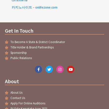
сателлиты
카지노사이트 – onlifezone.com
Get In Touch
To Become A State & District Coordinator
Title Holder & Brand Partnerships
Sponsorship
Public Relations
F
T
I
Y
a
w
n
o
c
i
s
u
e
t
t
t
About
b
t
a
u
o
e
g
b
o
r
r
e
About Us
k
a
-
m
Contact Us
f
Apply For Online Auditions
SV Fida Karnataka Icon 2021