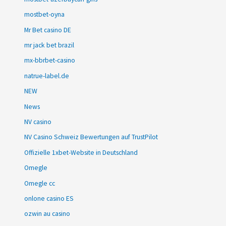
mostbet-oyna
Mr Bet casino DE
mr jack bet brazil
mx-bbrbet-casino
natrue-label.de
NEW
News
NV casino
NV Casino Schweiz Bewertungen auf TrustPilot
Offizielle 1xbet-Website in Deutschland
Omegle
Omegle cc
onlone casino ES
ozwin au casino