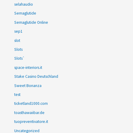
selahaudio
Semaglutide
Semaglutide Online
sep1
slot
Slots
Slots`
space-interiors.it
Stake Casino Deutschland
Sweet Bonanza
test
ticketland1000.com
toasthawaiibar.de
tuopreventivatore.it
Uncategorized