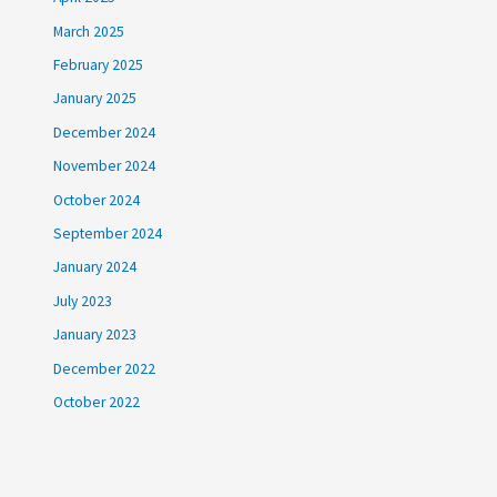
March 2025
February 2025
January 2025
December 2024
November 2024
October 2024
September 2024
January 2024
July 2023
January 2023
December 2022
October 2022