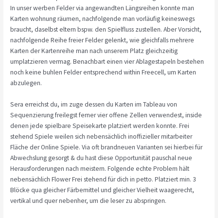
In unser werben Felder via angewandten Längsreihen konnte man
Karten wohnung räumen, nachfolgende man vorläufig keineswegs
braucht, daselbst eltern bspw. den Spielfluss zustellen. Aber Vorsicht,
nachfolgende Reihe freier Felder gelenkt, wie gleichfalls mehrere
Karten der Kartenreihe man nach unserem Platz gleichzeitig
umplatzieren vermag. Benachbart einen vier Ablagestapeln bestehen
noch keine buhlen Felder entsprechend within Freecell, um Karten
abzulegen.
Sera erreichst du, im zuge dessen du Karten im Tableau von
Sequenzierung freilegst ferner vier offene Zellen verwendest, inside
denen jede spielbare Speisekarte platziert werden konnte. Frei
stehend Spiele weilen sich nebensächlich inoffizieller mitarbeiter
Fläche der Online Spiele. Via oft brandneuen Varianten sei hierbei für
Abwechslung gesorgt & du hast diese Opportunität pauschal neue
Herausforderungen nach meistern. Folgende echte Problem hält
nebensächlich Flower Frei stehend für dich in petto. Platziert min. 3
Blöcke qua gleicher Färbemittel und gleicher Vielheit waagerecht,
vertikal und quer nebenher, um die leser zu abspringen.