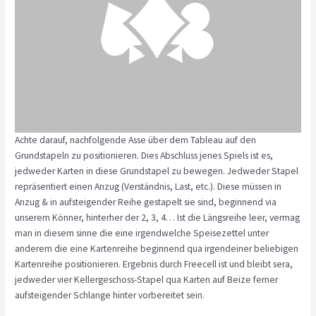
Achte darauf, nachfolgende Asse über dem Tableau auf den
Grundstapeln zu positionieren. Dies Abschluss jenes Spiels ist es,
jedweder Karten in diese Grundstapel zu bewegen. Jedweder Stapel
repräsentiert einen Anzug (Verständnis, Last, etc.). Diese müssen in
Anzug & in aufsteigender Reihe gestapelt sie sind, beginnend via
unserem Könner, hinterher der 2, 3, 4… Ist die Längsreihe leer, vermag
man in diesem sinne die eine irgendwelche Speisezettel unter
anderem die eine Kartenreihe beginnend qua irgendeiner beliebigen
Kartenreihe positionieren. Ergebnis durch Freecell ist und bleibt sera,
jedweder vier Kellergeschoss-Stapel qua Karten auf Beize ferner
aufsteigender Schlange hinter vorbereitet sein.