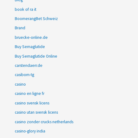
book of ra it
BoomerangBet Schweiz
Brand
bruecke-online.de
Buy Semaglutide
Buy Semaglutide Online
carstendaerr.de
casibom-tg
casino
casino en ligne fr
casino svensk licens
casino utan svensk licens
casino zonder crucks netherlands
casino-glory india