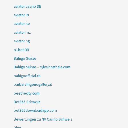
aviator casino DE
aviator IN
aviator ke
aviator mz
aviator ng
b1bet BR
Bahigo Suisse
Bahigo Suisse – sylvaincathala.com
bahigoofficial.ch
barbarafrigeriogallery.it
beethecity.com
Bet365 Schweiz
bet365downloadapp.com
Bewertungen zu NV Casino Schweiz
Blog