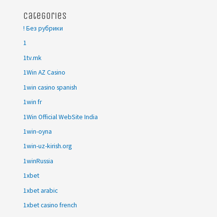
Categories
! Без рубрики
1
1tv.mk
1Win AZ Casino
1win casino spanish
1win fr
1Win Official WebSite India
1win-oyna
1win-uz-kirish.org
1winRussia
1xbet
1xbet arabic
1xbet casino french