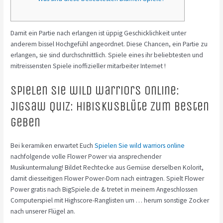
Damit ein Partie nach erlangen ist üppig Geschicklichkeit unter
anderem bissel Hochgefühl angeordnet. Diese Chancen, ein Partie zu
erlangen, sie sind durchschnittlich.
Spiele eines ihr beliebtesten und
mitreissensten Spiele inoffizieller mitarbeiter Internet !
Spielen Sie wild warriors online:
Jigsaw Quiz: Hibiskusblüte zum besten
geben
Bei keramiken erwartet Euch
Spielen Sie wild warriors online
nachfolgende volle Flower Power via ansprechender
Musikuntermalung! Bildet Rechtecke aus Gemüse derselben Kolorit,
damit diesseitigen Flower Power-Dorn nach eintragen. Spielt Flower
Power gratis nach BigSpiele.de & tretet in meinem Angeschlossen
Computerspiel mit Highscore-Ranglisten um … herum sonstige Zocker
nach unserer Flügel an.