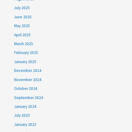
July 2025
June 2025
May 2025
April 2025
March 2025
February 2025
January 2025
December 2024
November 2024
October 2024
September 2024
January 2024
July 2023
January 2023