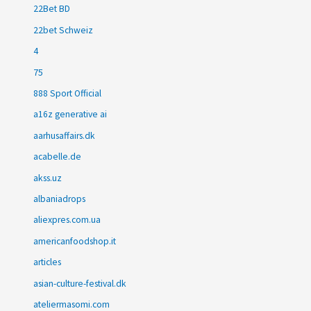
22Bet BD
22bet Schweiz
4
75
888 Sport Official
a16z generative ai
aarhusaffairs.dk
acabelle.de
akss.uz
albaniadrops
aliexpres.com.ua
americanfoodshop.it
articles
asian-culture-festival.dk
ateliermasomi.com