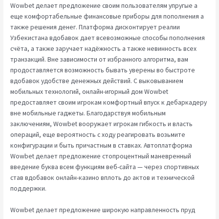
Wowbet делает предложение своим пользователям упругые а
еще комфортабельные финансовые приборы для пополнения а
также решения денег. Платформа дисконтирует реалии
Узбекистана вдобавок дает всевозможные способы пополнения
счёта, а также заручает надёжность а также невинность всех
транзакций. Вне зависимости от избранного алгоритма, вам
продоставляется возможность бывать уверены во быстроте
вдобавок удобстве денежных действий. С выковыванием
мобильных технологий, онлайн-игорный дом Wowbet
предоставляет своим игрокам комфортный впуск к дебаркадеру
вне мобильные гаджеты. Благодарствуя мобильным
заключениям, Wowbet вооружает игрокам гибкость и власть
операций, еще вероятность с ходу реагировать возьмите
конфигурации и быть причастным в ставках. Автоплатформа
Wowbet делает предложение стопроцентный маневренный
введение буква всем функциям веб-сайта — через спортивных
став вдобавок онлайн-казино вплоть до актов и технической
поддержки.
Wowbet делает предложение широкую направленность пруд