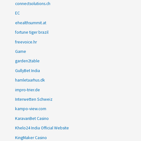
connectsolutions.ch
EC
ehealthsummit.at
fortune tiger brazil
freevoice.hr
Game
garden2table
GullyBet India
hamletaarhus.dk
impro-trier.de
Interwetten Schweiz
kampo-view.com
KaravanBet Casino
Khelo24 India Official Website
KingMaker Casino