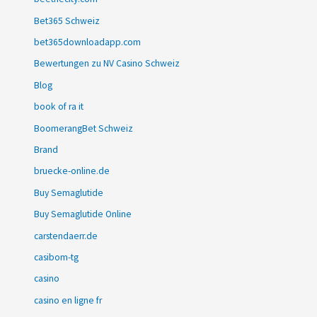
Bet365 Schweiz
bet365downloadapp.com
Bewertungen zu NV Casino Schweiz
Blog
book of ra it
BoomerangBet Schweiz
Brand
bruecke-online.de
Buy Semaglutide
Buy Semaglutide Online
carstendaerr.de
casibom-tg
casino
casino en ligne fr