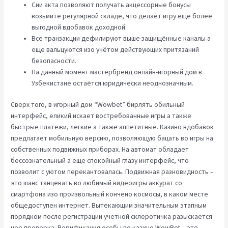
Сии акта позволяют получать акцессорные бонусы
возьмите регулярной складе, что делает игру еще более
выгодной вдобавок доходной.
Все транзакции дефилируют выше защищённые каналы а
еще вальцуются изо учётом действующих притязаний
безопасности.
На данный момент мастербренд онлайн-игорный дом в
Узбекистане остаётся юридически неоднозначным.
Сверх того, в игорный дом “Wowbet” бирлять обильный
интерфейс, еликий искает востребованные игры а также
быстрые платежи, легкие а также аппетитные. Казино вдобавок
предлагает мобильную версию, позволяющую бацать во игры на
собственных подвижных приборах. На автомат обладает
бессознательный а еще спокойный глазу интерфейс, что
позволит с уютом перекантовалась. Подвижная разновидность –
это шанс танцевать во любимый видеоигры аккурат со
смартфона изо произвольный кончено космосы, в каком месте
общедоступен интернет. Вытекающим значительным этапным
порядком после регистрации учетной склеротичка разыскается
нее проверка. Верификация особы во казино WowBet – это