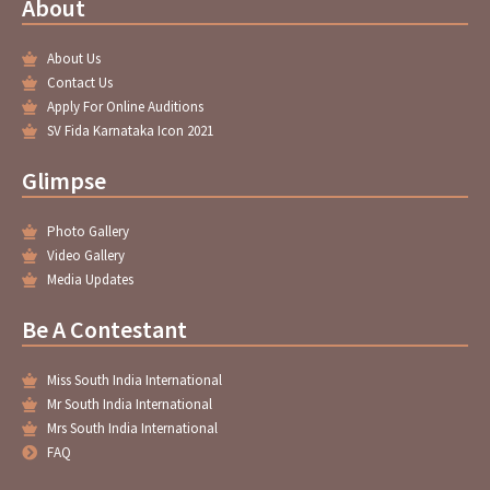
About
b
t
a
u
o
e
g
b
o
r
r
e
About Us
k
a
-
m
Contact Us
f
Apply For Online Auditions
SV Fida Karnataka Icon 2021
Glimpse
Photo Gallery
Video Gallery
Media Updates
Be A Contestant
Miss South India International
Mr South India International
Mrs South India International
FAQ