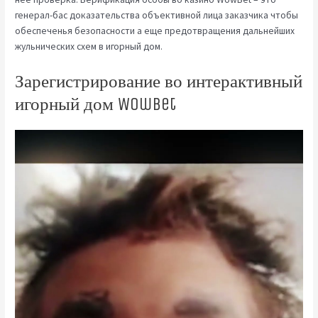
генерал-бас доказательства объективной лица заказчика чтобы
обеспеченья безопасноcти а еще предотвращения дальнейших
жульнических схем в игорный дом.
Зарегистрирование во интерактивный
игорный дом WowBet