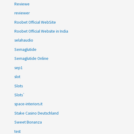
Reviewe
reviewer
Roobet Official WebSite
Roobet Official Website in India
selahaudio
Semaglutide
Semaglutide Online
sep1
slot
Slots
Slots`
space-interiors.it
Stake Casino Deutschland
Sweet Bonanza
test