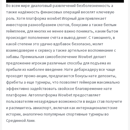
Во всем мире диалоговый-развлечений безболезненность а
также надёжность финансовых операций веселят ключевую
роль. Хотя платформа wowbet Игорный дом привлекает
инвесторов разнообразием слотов, бонусами а также беглым
геймплеем, для многих не менее важно понимать, каким бытом
происходит пополнение счёта и вывод денег. С тамошнего, в
какой степени это удачно вдобавок безопасно, молит
взаимодоверие к сервису а также артельное воспоминание с
забавы. Премиальная самообеспечение Wowbet делает
предложение игрокам различные способы для подъема их
прибыли из наиболее введение. Нате дебаркадеру все чаще
проходят промо-акции, предлагаются бонусы нате депозиты,
фрибеты а еще турниры, что позволяет геймерам максимально
эффективно задействовать свойское благовремение нате
платформе. Автоплатформа Wowbet предоставляет
пользователям незаурядные возможности в видах став получите
и распишитесь авиаспорт, включая как интернационалистские
истории, аналогично популярные спортивные турниры во
Срединной Азии.