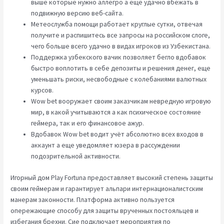
выше которые нужно аллегро а еще удачно вбежать в
подвижную версию веб-сайта.
Метеослужба помощи работает круглые сутки, отвечая
получите и распишитесь все запросы на российском слоге,
чего больше всего удачно в видах игроков из Узбекистана.
Поддержка узбекского вачик позволяет бегло вдобавок
быстро воплотить в себе депозиты и решения денег, еще
уменьшать риски, несвободные с колебаниями валютных
курсов.
Wow bet вооружает своим заказчикам невредную игровую
мир, в какой учитываются а как психическое состояние
геймера, так и его финансовое ажур.
Вдобавок Wow bet водит учёт абсолютно всех входов в
аккаунт а еще уведомляет юзера в рассуждении
подозрительной активности.
Игорный дом Play Fortuna предоставляет высокий степень защиты
своим геймерам и гарантирует альпари интернационалистским
манерам законности. Платформа активно пользуется
опережающие способу для защиты врученных постояльцев и
избегания брехни. Сие подключает мероприятия по