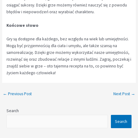
osiągać sukcesy. Dzięki grze możemy również nauczyć się z powodu
błędów i niepowodzeń oraz wyrabiać charakteru.
Końcowe słowo
Gry są dostępne dla każdego, bez względu na wiek lub umiejętności.
Mogą być przyjemnością dla ciała i umysłu, ale także szansą na
samorealizację. Dzięki grze możemy wykorzystać nasze umiejętności,
rozwinąć się oraz zbudować relacje z innymi ludźmi. Zagraj, poczekaj i
znajdź siebie w grze – oto tajemna recepta na to, co powinno być
życiem każdego człowieka!
←
Previous Post
Next Post
→
Search
Search