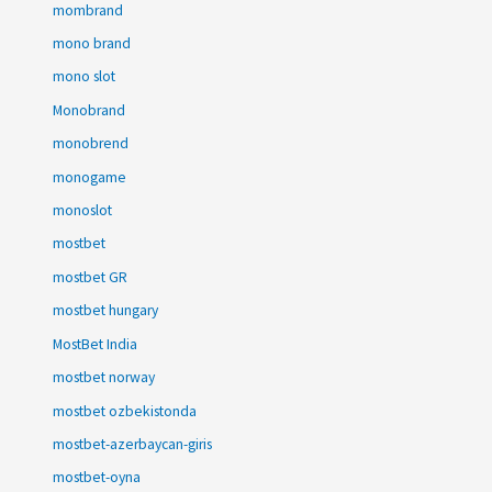
mombrand
mono brand
mono slot
Monobrand
monobrend
monogame
monoslot
mostbet
mostbet GR
mostbet hungary
MostBet India
mostbet norway
mostbet ozbekistonda
mostbet-azerbaycan-giris
mostbet-oyna