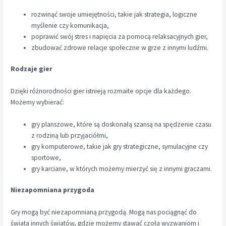
rozwinąć swoje umiejętności, takie jak strategia, logiczne
myślenie czy komunikacja,
poprawić swój stres i napięcia za pomocą relaksacyjnych gier,
zbudować zdrowe relacje społeczne w grze z innymi ludźmi.
Rodzaje gier
Dzięki różnorodności gier istnieją rozmaite opcje dla każdego.
Możemy wybierać:
gry planszowe, które są doskonałą szansą na spędzenie czasu
z rodziną lub przyjaciółmi,
gry komputerowe, takie jak gry strategiczne, symulacyjne czy
sportowe,
gry karciane, w których możemy mierzyć się z innymi graczami.
Niezapomniana przygoda
Gry mogą być niezapomnianą przygodą. Mogą nas pociągnąć do
świata innych światów, gdzie możemy stawać czoła wyzwaniom i