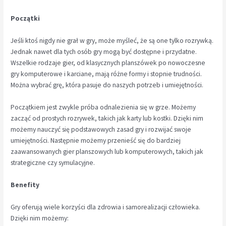
Początki
Jeśli ktoś nigdy nie grał w gry, może myśleć, że są one tylko rozrywką.
Jednak nawet dla tych osób gry mogą być dostępne i przydatne.
Wszelkie rodzaje gier, od klasycznych planszówek po nowoczesne
gry komputerowe i karciane, mają różne formy i stopnie trudności.
Można wybrać grę, która pasuje do naszych potrzeb i umiejętności.
Początkiem jest zwykle próba odnalezienia się w grze. Możemy
zacząć od prostych rozrywek, takich jak karty lub kostki. Dzięki nim
możemy nauczyć się podstawowych zasad gry i rozwijać swoje
umiejętności. Następnie możemy przenieść się do bardziej
zaawansowanych gier planszowych lub komputerowych, takich jak
strategiczne czy symulacyjne.
Benefity
Gry oferują wiele korzyści dla zdrowia i samorealizacji człowieka.
Dzięki nim możemy: