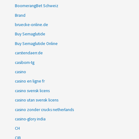
BoomerangBet Schweiz
Brand
bruecke-online.de
Buy Semaglutide
Buy Semaglutide Online
carstendaerr.de
casibom-tg
casino
casino en ligne fr
casino svensk licens
casino utan svensk licens
casino zonder crucks netherlands
casino-glory india
CH
CIB