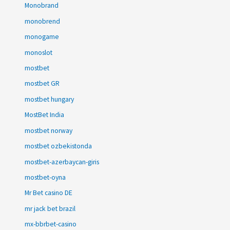
Monobrand
monobrend
monogame
monoslot
mostbet
mostbet GR
mostbet hungary
MostBet India
mostbet norway
mostbet ozbekistonda
mostbet-azerbaycan-giris
mostbet-oyna
Mr Bet casino DE
mr jack bet brazil
mx-bbrbet-casino