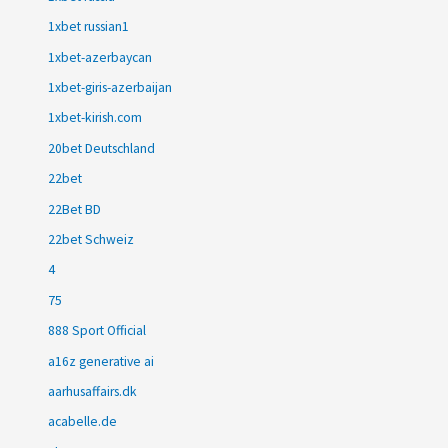
1xbet russian1
1xbet-azerbaycan
1xbet-giris-azerbaijan
1xbet-kirish.com
20bet Deutschland
22bet
22Bet BD
22bet Schweiz
4
75
888 Sport Official
a16z generative ai
aarhusaffairs.dk
acabelle.de