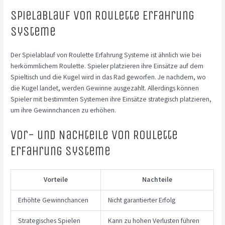
Spielablauf von Roulette Erfahrung
Systeme
Der Spielablauf von Roulette Erfahrung Systeme ist ähnlich wie bei
herkömmlichem Roulette. Spieler platzieren ihre Einsätze auf dem
Spieltisch und die Kugel wird in das Rad geworfen. Je nachdem, wo
die Kugel landet, werden Gewinne ausgezahlt. Allerdings können
Spieler mit bestimmten Systemen ihre Einsätze strategisch platzieren,
um ihre Gewinnchancen zu erhöhen.
Vor- und Nachteile von Roulette
Erfahrung Systeme
Vorteile
Nachteile
Erhöhte Gewinnchancen
Nicht garantierter Erfolg
Strategisches Spielen
Kann zu hohen Verlusten führen