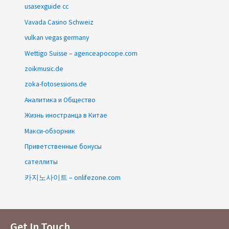
usasexguide cc
Vavada Casino Schweiz
vulkan vegas germany
Wettigo Suisse – agenceapocope.com
zoikmusic.de
zoka-fotosessions.de
Аналитика и Общество
Жизнь иностранца в Китае
Макси-обзорник
Приветственные бонусы
сателлиты
카지노사이트 – onlifezone.com
Get In Touch