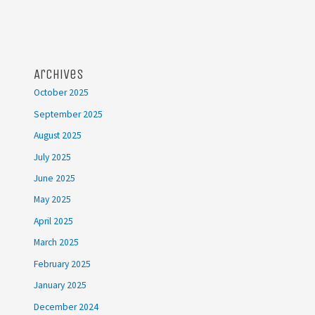
Archives
October 2025
September 2025
August 2025
July 2025
June 2025
May 2025
April 2025
March 2025
February 2025
January 2025
December 2024