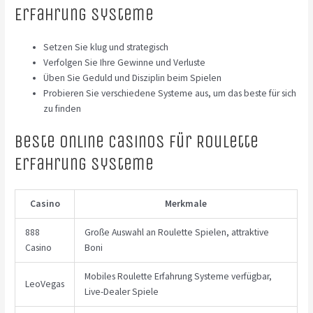
Erfahrung Systeme
Setzen Sie klug und strategisch
Verfolgen Sie Ihre Gewinne und Verluste
Üben Sie Geduld und Disziplin beim Spielen
Probieren Sie verschiedene Systeme aus, um das beste für sich
zu finden
Beste Online Casinos für Roulette
Erfahrung Systeme
Casino
Merkmale
888
Große Auswahl an Roulette Spielen, attraktive
Casino
Boni
Mobiles Roulette Erfahrung Systeme verfügbar,
LeoVegas
Live-Dealer Spiele