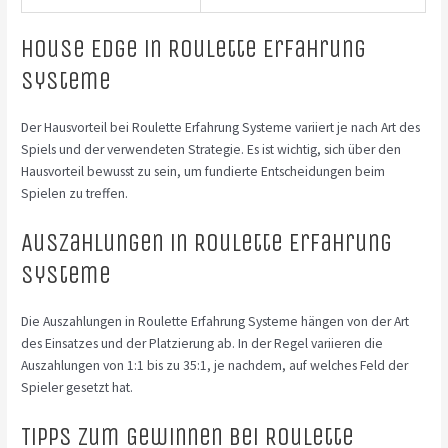
House Edge in Roulette Erfahrung
Systeme
Der Hausvorteil bei Roulette Erfahrung Systeme variiert je nach Art des
Spiels und der verwendeten Strategie. Es ist wichtig, sich über den
Hausvorteil bewusst zu sein, um fundierte Entscheidungen beim
Spielen zu treffen.
Auszahlungen in Roulette Erfahrung
Systeme
Die Auszahlungen in Roulette Erfahrung Systeme hängen von der Art
des Einsatzes und der Platzierung ab. In der Regel variieren die
Auszahlungen von 1:1 bis zu 35:1, je nachdem, auf welches Feld der
Spieler gesetzt hat.
Tipps zum Gewinnen bei Roulette