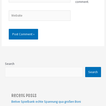
comment.
Website
Search
Search
Recent Posts
Betive Spielbank echte Spannung qua großen Boni