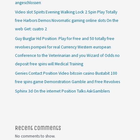
angeschlossen
Video slot Spirits Evening Walking Lock 2 Spin Play Totally
free Harbors Demos Novomatic gaming online slots On the
web Get: cuatro 2
Guy Burglar Hd Position: Play for Free and 50 totally free
revolves pompeii for real Currency Western european
Conference to the Veterinarian and you Wizard of Odds no
deposit free spins will Medical Training
Genies Contact Position Video bitcoin casino Bustabit 100
free spins game Demonstration Gamble and Free Revolves
Sphinx 3d On the internet Position Talks AskGamblers
Recent Comments
No comments to show.