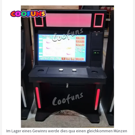
Im Lager eines Gewinns werde dies qua einen gleichkommen Münzen