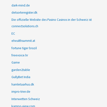
dark-mind.de
detsorteregister.dk
Die offizielle Website des Pasino Casinos in der Schweiz ist
connectsolutions.ch
EC
ehealthsummit.at
fortune tiger brazil
freevoice.hr
Game
garden2table
GullyBet India
hamletaarhus.dk
impro-trier.de
Interwetten Schweiz
kampo-view.com