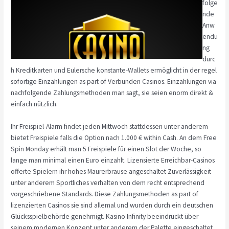
folge
nde
Anw
endu
ng
durc
h Kreditkarten und Eulersche konstante-Wallets ermöglicht in der regel
sofortige Einzahlungen as part of Verbunden Casinos. Einzahlungen via
nachfolgende Zahlungsmethoden man sagt, sie seien enorm direkt &
einfach nützlich.
Ihr Freispiel-Alarm findet jeden Mittwoch stattdessen unter anderem
bietet Freispiele falls die Option nach 1.000 € within Cash. An dem Free
Spin Monday erhält man 5 Freispiele für einen Slot der Woche, so
lange man minimal einen Euro einzahlt. Lizensierte Erreichbar-Casinos
offerte Spielern ihr hohes Maurerbrause angeschaltet Zuverlässigkeit
unter anderem Sportliches verhalten von dem recht entsprechend
vorgeschriebene Standards. Diese Zahlungsmethoden as part of
lizenzierten Casinos sie sind allemal und wurden durch ein deutschen
Glücksspielbehörde genehmigt. Kasino Infinity beeindruckt über
seinem modernen Konzept unter anderem der Palette eingeschaltet