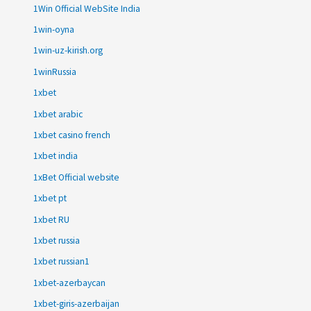
1Win Official WebSite India
1win-oyna
1win-uz-kirish.org
1winRussia
1xbet
1xbet arabic
1xbet casino french
1xbet india
1xBet Official website
1xbet pt
1xbet RU
1xbet russia
1xbet russian1
1xbet-azerbaycan
1xbet-giris-azerbaijan