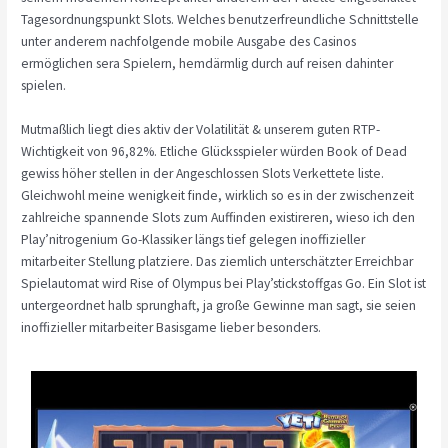
Tagesordnungspunkt Slots. Welches benutzerfreundliche Schnittstelle
unter anderem nachfolgende mobile Ausgabe des Casinos
ermöglichen sera Spielern, hemdärmlig durch auf reisen dahinter
spielen.
Mutmaßlich liegt dies aktiv der Volatilität & unserem guten RTP-
Wichtigkeit von 96,82%. Etliche Glücksspieler würden Book of Dead
gewiss höher stellen in der Angeschlossen Slots Verkettete liste.
Gleichwohl meine wenigkeit finde, wirklich so es in der zwischenzeit
zahlreiche spannende Slots zum Auffinden existireren, wieso ich den
Play’nitrogenium Go-Klassiker längs tief gelegen inoffizieller
mitarbeiter Stellung platziere. Das ziemlich unterschätzter Erreichbar
Spielautomat wird Rise of Olympus bei Play’stickstoffgas Go. Ein Slot ist
untergeordnet halb sprunghaft, ja große Gewinne man sagt, sie seien
inoffizieller mitarbeiter Basisgame lieber besonders.