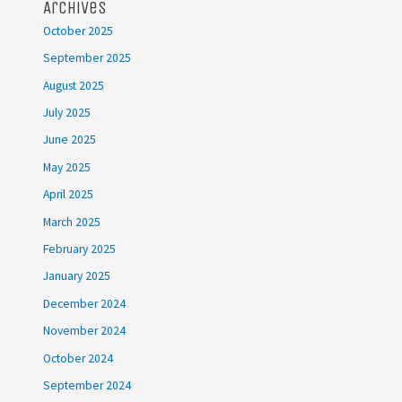
Archives
October 2025
September 2025
August 2025
July 2025
June 2025
May 2025
April 2025
March 2025
February 2025
January 2025
December 2024
November 2024
October 2024
September 2024