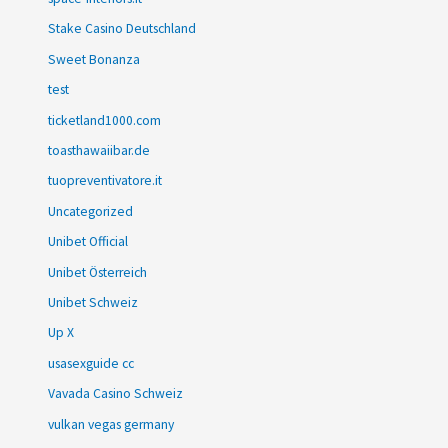
Stake Casino Deutschland
Sweet Bonanza
test
ticketland1000.com
toasthawaiibar.de
tuopreventivatore.it
Uncategorized
Unibet Official
Unibet Österreich
Unibet Schweiz
Up X
usasexguide cc
Vavada Casino Schweiz
vulkan vegas germany