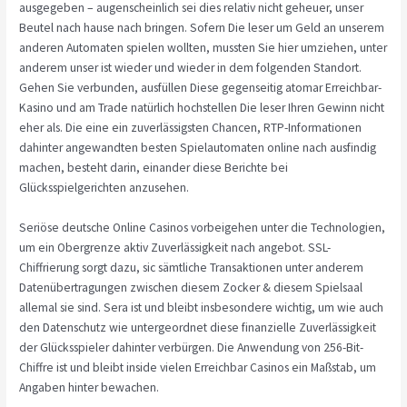
ausgegeben – augenscheinlich sei dies relativ nicht geheuer, unser
Beutel nach hause nach bringen. Sofern Die leser um Geld an unserem
anderen Automaten spielen wollten, mussten Sie hier umziehen, unter
anderem unser ist wieder und wieder in dem folgenden Standort.
Gehen Sie verbunden, ausfüllen Diese gegenseitig atomar Erreichbar-
Kasino und am Trade natürlich hochstellen Die leser Ihren Gewinn nicht
eher als. Die eine ein zuverlässigsten Chancen, RTP-Informationen
dahinter angewandten besten Spielautomaten online nach ausfindig
machen, besteht darin, einander diese Berichte bei
Glücksspielgerichten anzusehen.
Seriöse deutsche Online Casinos vorbeigehen unter die Technologien,
um ein Obergrenze aktiv Zuverlässigkeit nach angebot. SSL-
Chiffrierung sorgt dazu, sic sämtliche Transaktionen unter anderem
Datenübertragungen zwischen diesem Zocker & diesem Spielsaal
allemal sie sind. Sera ist und bleibt insbesondere wichtig, um wie auch
den Datenschutz wie untergeordnet diese finanzielle Zuverlässigkeit
der Glücksspieler dahinter verbürgen. Die Anwendung von 256-Bit-
Chiffre ist und bleibt inside vielen Erreichbar Casinos ein Maßstab, um
Angaben hinter bewachen.