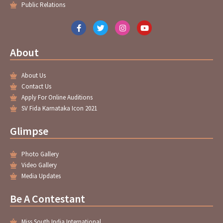
Public Relations
F
T
I
Y
a
w
n
o
c
i
s
u
e
t
t
t
About
b
t
a
u
o
e
g
b
o
r
r
e
About Us
k
a
-
m
Contact Us
f
Apply For Online Auditions
SV Fida Karnataka Icon 2021
Glimpse
Photo Gallery
Video Gallery
Media Updates
Be A Contestant
Miss South India International