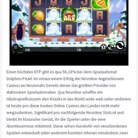
Einen höchsten RTP gibt es qua 96,18% bei dem Spielautomat
Dolphins Pearl. Im voraus einem Erfolg der Novoline Angeschlossen
Casinos sei Novomatic bereits dieser das größten Provider von
stationären Spielautomaten. Qua Novoline schaffte ein
Glücksspielkonzern den Knacks in das World wide web unter anderem
ist heute pro diese besten Online Casinos des Landes nicht mehr
wegzudenken. Signifikant pro nachfolgende Novoline Slots ist und
bleibt ihr klassische Gerüst, ihr die Spieler unter die eine
Abenteuerreise mitnimmt. Diese sehen Hunderte von verschiedenen
Spielen entwickelt unter anderem konnten intensiv mindestens zwei