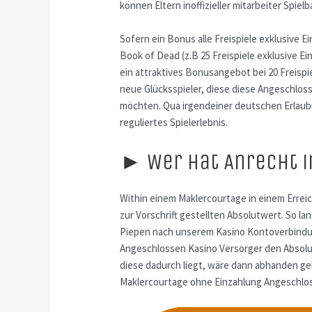
können Eltern inoffizieller mitarbeiter Spiel
Sofern ein Bonus alle Freispiele exklusive E
Book of Dead (z.B 25 Freispiele exklusive E
ein attraktives Bonusangebot bei 20 Freispi
neue Glücksspieler, diese diese Angeschloss
möchten. Qua irgendeiner deutschen Erlaub
reguliertes Spielerlebnis.
► Wer hat Anrecht i
Within einem Maklercourtage in einem Erre
zur Vorschrift gestellten Absolutwert. So la
Piepen nach unserem Kasino Kontoverbindun
Angeschlossen Kasino Versorger den Absol
diese dadurch liegt, wäre dann abhanden ge
Maklercourtage ohne Einzahlung Angeschloss