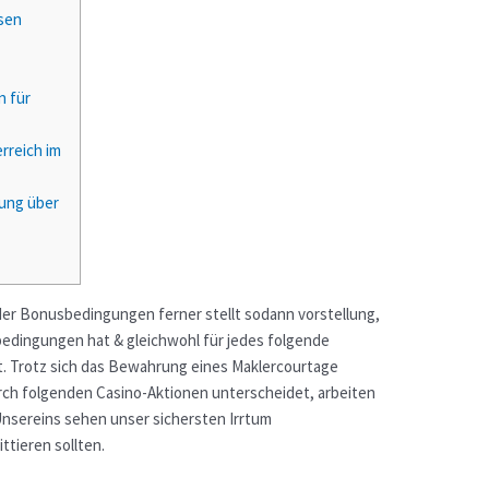
sen
n für
rreich im
lung über
er Bonusbedingungen ferner stellt sodann vorstellung,
edingungen hat & gleichwohl für jedes folgende
t. Trotz sich das Bewahrung eines Maklercourtage
rch folgenden Casino-Aktionen unterscheidet, arbeiten
nsereins sehen unser sichersten Irrtum
tieren sollten.