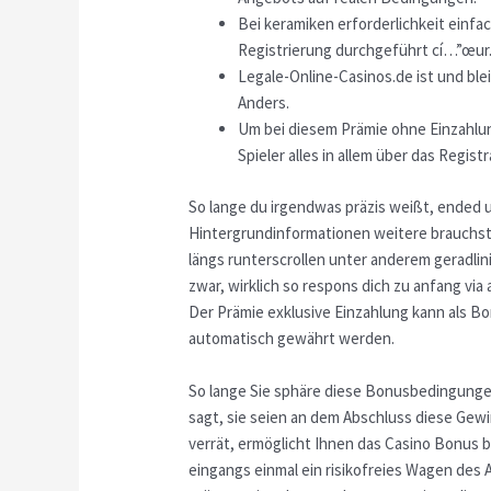
Bei keramiken erforderlichkeit einf
Registrierung durchgeführt cí…”œur
Legale-Online-Casinos.de ist und blei
Anders.
Um bei diesem Prämie ohne Einzahlun
Spieler alles in allem über das Regist
So lange du irgendwas präzis weißt, ended u
Hintergrundinformationen weitere brauchs
längs runterscrollen unter anderem geradli
zwar, wirklich so respons dich zu anfang v
Der Prämie exklusive Einzahlung kann als B
automatisch gewährt werden.
So lange Sie sphäre diese Bonusbedingunge
sagt, sie seien an dem Abschluss diese Gew
verrät, ermöglicht Ihnen das Casino Bonus b
eingangs einmal ein risikofreies Wagen des