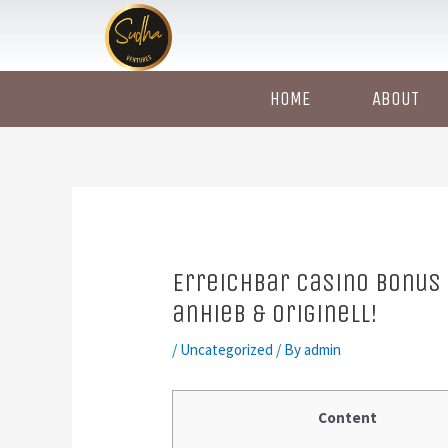
Skip
Post
to
navigation
content
HOME
ABOUT
Erreichbar Casino Bonus 
anhieb & Originell!
/
Uncategorized
/ By
admin
Content