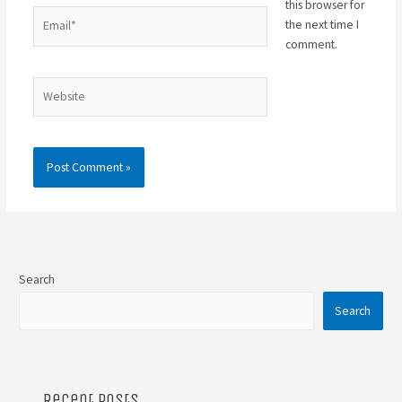
this browser for
Email*
the next time I
comment.
Website
Search
Search
Recent Posts