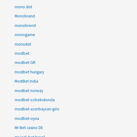
mono slot
Monobrand
monobrend
monogame
monoslot
mostbet
mostbet GR
mostbet hungary
MostBet India
mostbet norway
mostbet ozbekistonda
mostbet-azerbaycan-giris
mostbet-oyna
Mr Bet casino DE