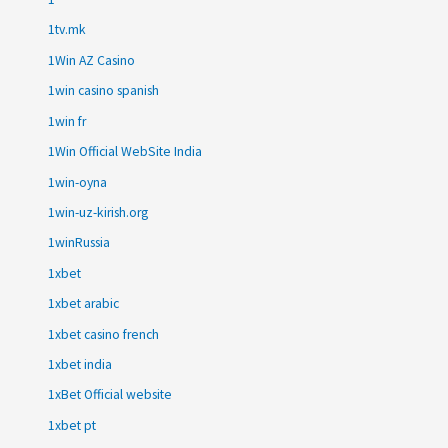
1tv.mk
1Win AZ Casino
1win casino spanish
1win fr
1Win Official WebSite India
1win-oyna
1win-uz-kirish.org
1winRussia
1xbet
1xbet arabic
1xbet casino french
1xbet india
1xBet Official website
1xbet pt