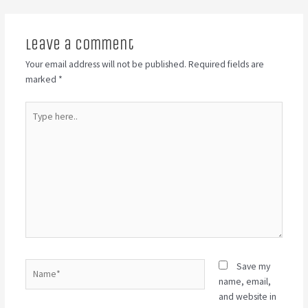
Leave a Comment
Your email address will not be published.
Required fields are
marked
*
Type
here..
Name*
Save my
name, email,
and website in