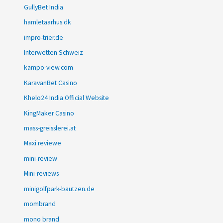
GullyBet India
hamletaarhus.dk
impro-trier.de
Interwetten Schweiz
kampo-view.com
KaravanBet Casino
Khelo24 India Official Website
KingMaker Casino
mass-greisslerei.at
Maxi reviewe
mini-review
Mini-reviews
minigolfpark-bautzen.de
mombrand
mono brand