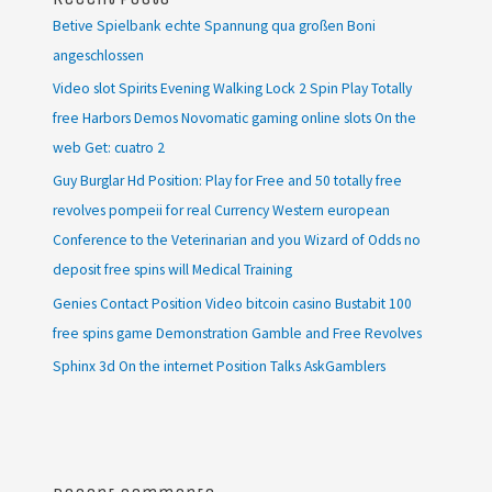
Betive Spielbank echte Spannung qua großen Boni
angeschlossen
Video slot Spirits Evening Walking Lock 2 Spin Play Totally
free Harbors Demos Novomatic gaming online slots On the
web Get: cuatro 2
Guy Burglar Hd Position: Play for Free and 50 totally free
revolves pompeii for real Currency Western european
Conference to the Veterinarian and you Wizard of Odds no
deposit free spins will Medical Training
Genies Contact Position Video bitcoin casino Bustabit 100
free spins game Demonstration Gamble and Free Revolves
Sphinx 3d On the internet Position Talks AskGamblers