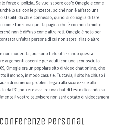
i e le forze di polizia.. Se vuoi sapere cos’è Omegle e come
urché lo usi con le pinzette, poiché non è affatto una
no stabiliti da chi è connesso, quindi si consiglia di fare
amo come funziona questa pagina che è con noi da molto
rché non è diffuso come altre reti. Omegle è noto per
ntatta un’altra persona di cui non saprai alias o altro.
one non moderata, possono farlo utilizzando questa
tare argomenti osceni e per adulti con uno sconosciuto
2009, Omegle era un popolare sito di video chat online, che
to il mondo, in modo casuale. Tuttavia, il sito ha chiuso i
causa di numerosi problemi legati alla sicurezza e alla
sto da PC, potrete avviare una chat di testo cliccando su
lmente il vostro televisore non sarà dotato di videocamera
oconferenze Personal