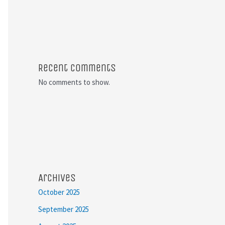
Recent Comments
No comments to show.
Archives
October 2025
September 2025