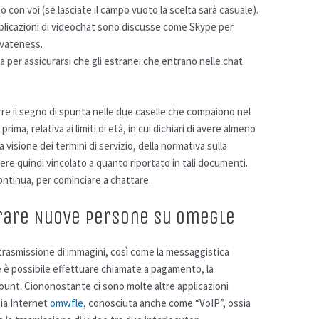
on voi (se lasciate il campo vuoto la scelta sarà casuale).
pplicazioni di videochat sono discusse come Skype per
ivateness.
 per assicurarsi che gli estranei che entrano nelle chat
re il segno di spunta nelle due caselle che compaiono nel
ma, relativa ai limiti di età, in cui dichiari di avere almeno
a visione dei termini di servizio, della normativa sulla
sere quindi vincolato a quanto riportato in tali documenti.
continua, per cominciare a chattare.
rare Nuove Persone Su Omegle
rasmissione di immagini, così come la messaggistica
se è possibile effettuare chiamate a pagamento, la
ount. Ciononostante ci sono molte altre applicazioni
nia Internet
omwfle
, conosciuta anche come “VoIP”, ossia