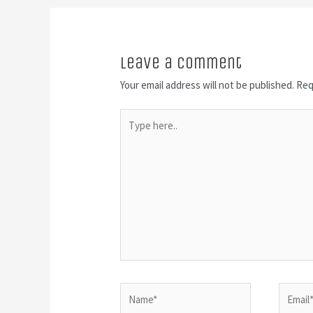
Leave a Comment
Your email address will not be published.
Req
Type
here..
Name*
Email*