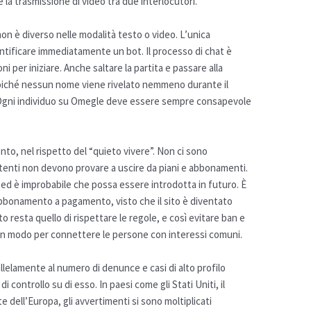
a trasmissione di video tra due interlocutori.
on è diverso nelle modalità testo o video. L’unica
dentificare immediatamente un bot. Il processo di chat è
 per iniziare. Anche saltare la partita e passare alla
Poiché nessun nome viene rivelato nemmeno durante il
o. Ogni individuo su Omegle deve essere sempre consapevole
to, nel rispetto del “quieto vivere”. Non ci sono
enti non devono provare a uscire da piani e abbonamenti.
d è improbabile che possa essere introdotta in futuro. È
abbonamento a pagamento, visto che il sito è diventato
o resta quello di rispettare le regole, e così evitare ban e
un modo per connettere le persone con interessi comuni.
allelamente al numero di denunce e casi di alto profilo
i controllo su di esso. In paesi come gli Stati Uniti, il
e dell’Europa, gli avvertimenti si sono moltiplicati