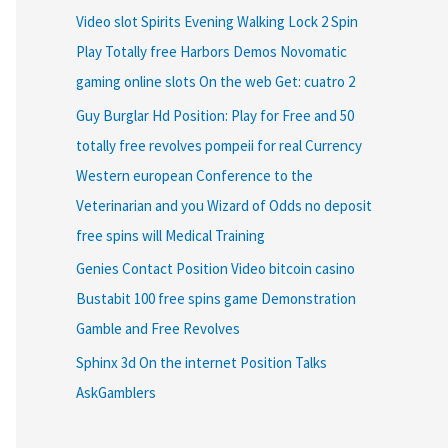
Video slot Spirits Evening Walking Lock 2 Spin
Play Totally free Harbors Demos Novomatic
gaming online slots On the web Get: cuatro 2
Guy Burglar Hd Position: Play for Free and 50
totally free revolves pompeii for real Currency
Western european Conference to the
Veterinarian and you Wizard of Odds no deposit
free spins will Medical Training
Genies Contact Position Video bitcoin casino
Bustabit 100 free spins game Demonstration
Gamble and Free Revolves
Sphinx 3d On the internet Position Talks
AskGamblers