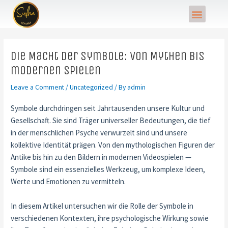
Skip
Post
Menu
to
navigation
content
Die Macht der Symbole: Von Mythen bis
modernen Spielen
Leave a Comment
/
Uncategorized
/ By
admin
Symbole durchdringen seit Jahrtausenden unsere Kultur und
Gesellschaft. Sie sind Träger universeller Bedeutungen, die tief
in der menschlichen Psyche verwurzelt sind und unsere
kollektive Identität prägen. Von den mythologischen Figuren der
Antike bis hin zu den Bildern in modernen Videospielen —
Symbole sind ein essenzielles Werkzeug, um komplexe Ideen,
Werte und Emotionen zu vermitteln.
In diesem Artikel untersuchen wir die Rolle der Symbole in
verschiedenen Kontexten, ihre psychologische Wirkung sowie