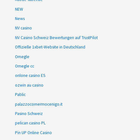
NEW
News
NV casino
NV Casino Schweiz Bewertungen auf TrustPilot
Offizielle 1xbet-Website in Deutschland
Omegle
Omegle cc
onlone casino ES
ozwin au casino
Pablic
palazzocornermocenigo.it
Pasino Schweiz
pelican casino PL
Pin UP Online Casino