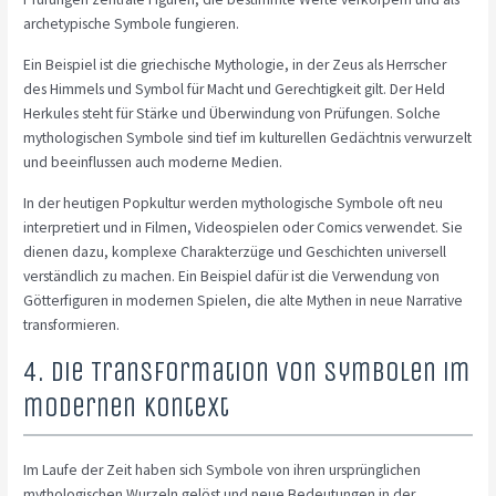
archetypische Symbole fungieren.
Ein Beispiel ist die griechische Mythologie, in der Zeus als Herrscher
des Himmels und Symbol für Macht und Gerechtigkeit gilt. Der Held
Herkules steht für Stärke und Überwindung von Prüfungen. Solche
mythologischen Symbole sind tief im kulturellen Gedächtnis verwurzelt
und beeinflussen auch moderne Medien.
In der heutigen Popkultur werden mythologische Symbole oft neu
interpretiert und in Filmen, Videospielen oder Comics verwendet. Sie
dienen dazu, komplexe Charakterzüge und Geschichten universell
verständlich zu machen. Ein Beispiel dafür ist die Verwendung von
Götterfiguren in modernen Spielen, die alte Mythen in neue Narrative
transformieren.
4. Die Transformation von Symbolen im
modernen Kontext
Im Laufe der Zeit haben sich Symbole von ihren ursprünglichen
mythologischen Wurzeln gelöst und neue Bedeutungen in der