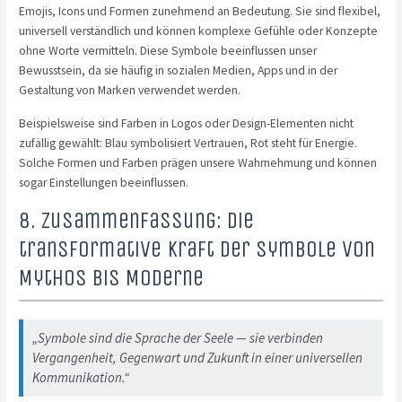
Emojis, Icons und Formen zunehmend an Bedeutung. Sie sind flexibel,
universell verständlich und können komplexe Gefühle oder Konzepte
ohne Worte vermitteln. Diese Symbole beeinflussen unser
Bewusstsein, da sie häufig in sozialen Medien, Apps und in der
Gestaltung von Marken verwendet werden.
Beispielsweise sind Farben in Logos oder Design-Elementen nicht
zufällig gewählt: Blau symbolisiert Vertrauen, Rot steht für Energie.
Solche Formen und Farben prägen unsere Wahrnehmung und können
sogar Einstellungen beeinflussen.
8. Zusammenfassung: Die
transformative Kraft der Symbole von
Mythos bis Moderne
„Symbole sind die Sprache der Seele — sie verbinden
Vergangenheit, Gegenwart und Zukunft in einer universellen
Kommunikation.“