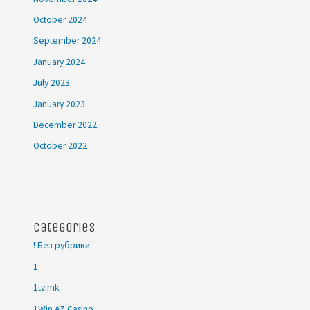
October 2024
September 2024
January 2024
July 2023
January 2023
December 2022
October 2022
Categories
! Без рубрики
1
1tv.mk
1Win AZ Casino