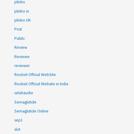
plinko
plinko in
plinko UK
Post
Public
Review
Reviewe
reviewer
Roobet Official WebSite
Roobet Official Website in India
selahaudio
Semaglutide
Semaglutide Online
sep1
slot