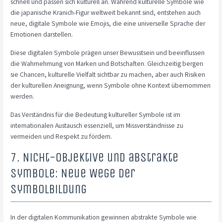
schnell und passen sich kulturell an. Während kulturelle Symbole wie
die japanische Kranich-Figur weltweit bekannt sind, entstehen auch
neue, digitale Symbole wie Emojis, die eine universelle Sprache der
Emotionen darstellen.
Diese digitalen Symbole prägen unser Bewusstsein und beeinflussen
die Wahrnehmung von Marken und Botschaften. Gleichzeitig bergen
sie Chancen, kulturelle Vielfalt sichtbar zu machen, aber auch Risiken
der kulturellen Aneignung, wenn Symbole ohne Kontext übernommen
werden.
Das Verständnis für die Bedeutung kultureller Symbole ist im
internationalen Austausch essenziell, um Missverständnisse zu
vermeiden und Respekt zu fördern.
7. Nicht-objektive und abstrakte
Symbole: Neue Wege der
Symbolbildung
In der digitalen Kommunikation gewinnen abstrakte Symbole wie