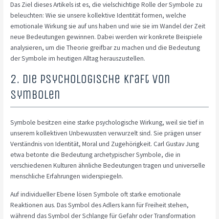
Das Ziel dieses Artikels ist es, die vielschichtige Rolle der Symbole zu
beleuchten: Wie sie unsere kollektive Identität formen, welche
emotionale Wirkung sie auf uns haben und wie sie im Wandel der Zeit
neue Bedeutungen gewinnen. Dabei werden wir konkrete Beispiele
analysieren, um die Theorie greifbar zu machen und die Bedeutung
der Symbole im heutigen Alltag herauszustellen.
2. Die psychologische Kraft von
Symbolen
Symbole besitzen eine starke psychologische Wirkung, weil sie tief in
unserem kollektiven Unbewussten verwurzelt sind. Sie prägen unser
Verständnis von Identität, Moral und Zugehörigkeit. Carl Gustav Jung
etwa betonte die Bedeutung archetypischer Symbole, die in
verschiedenen Kulturen ähnliche Bedeutungen tragen und universelle
menschliche Erfahrungen widerspiegeln.
Auf individueller Ebene lösen Symbole oft starke emotionale
Reaktionen aus. Das Symbol des Adlers kann für Freiheit stehen,
während das Symbol der Schlange für Gefahr oder Transformation