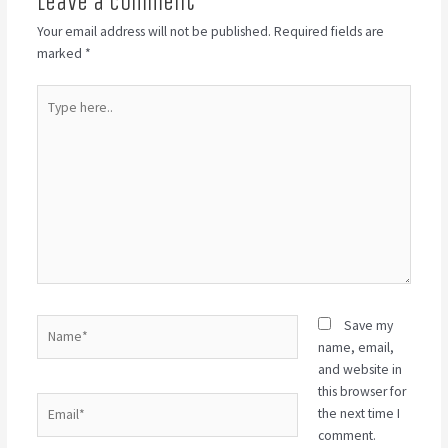
Leave a Comment
Your email address will not be published.
Required fields are
marked
*
Type
here..
Name*
Save my
name, email,
and website in
this browser for
Email*
the next time I
comment.