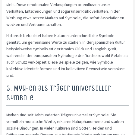
steht. Diese emotionalen Verknüpfungen beeinflussen unser
Verhalten, Entscheidungen und sogar unser Risikoverhalten. In der
Werbung etwa setzen Marken auf Symbole, die sofort Assoziationen
wecken und Vertrauen schaffen.
Historisch betrachtet haben Kulturen unterschiedliche Symbole
genutzt, um gemeinsame Werte zu stärken. In der japanischen Kultur
beispielsweise symbolisiert der Kranich Glück und Langlebigkeit,
während in der europäischen Mythologie der Drache sowohl Gefahr als
auch Schutz verkörpert. Diese Beispiele zeigen, wie Symbole
kollektive Identität formen und im kollektiven Bewusstsein verankert
sind.
3. Mythen als Träger universeller
Symbole
Mythen sind seit Jahrhunderten Träger universeller Symbole. Sie
vermitteln moralische Werte, erklären Naturphänomene und stärken
soziale Bindungen. In vielen Kulturen sind Götter, Helden und
Prüfungen zentrale Figuren, die bestimmte Werte verkörpern und als