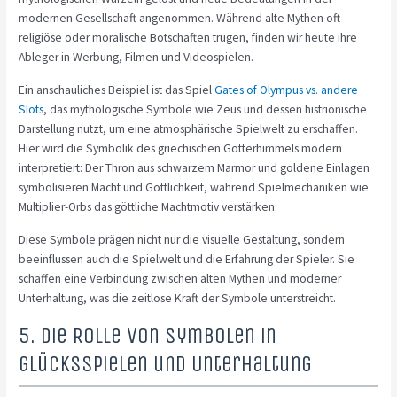
modernen Gesellschaft angenommen. Während alte Mythen oft
religiöse oder moralische Botschaften trugen, finden wir heute ihre
Ableger in Werbung, Filmen und Videospielen.
Ein anschauliches Beispiel ist das Spiel
Gates of Olympus vs. andere
Slots
, das mythologische Symbole wie Zeus und dessen histrionische
Darstellung nutzt, um eine atmosphärische Spielwelt zu erschaffen.
Hier wird die Symbolik des griechischen Götterhimmels modern
interpretiert: Der Thron aus schwarzem Marmor und goldene Einlagen
symbolisieren Macht und Göttlichkeit, während Spielmechaniken wie
Multiplier-Orbs das göttliche Machtmotiv verstärken.
Diese Symbole prägen nicht nur die visuelle Gestaltung, sondern
beeinflussen auch die Spielwelt und die Erfahrung der Spieler. Sie
schaffen eine Verbindung zwischen alten Mythen und moderner
Unterhaltung, was die zeitlose Kraft der Symbole unterstreicht.
5. Die Rolle von Symbolen in
Glücksspielen und Unterhaltung