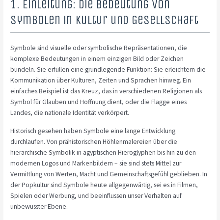
1. Einleitung: Die Bedeutung von
Symbolen in Kultur und Gesellschaft
Symbole sind visuelle oder symbolische Repräsentationen, die
komplexe Bedeutungen in einem einzigen Bild oder Zeichen
bündeln. Sie erfüllen eine grundlegende Funktion: Sie erleichtern die
Kommunikation über Kulturen, Zeiten und Sprachen hinweg. Ein
einfaches Beispiel ist das Kreuz, das in verschiedenen Religionen als
Symbol für Glauben und Hoffnung dient, oder die Flagge eines
Landes, die nationale Identität verkörpert.
Historisch gesehen haben Symbole eine lange Entwicklung
durchlaufen. Von prähistorischen Höhlenmalereien über die
hierarchische Symbolik in ägyptischen Hieroglyphen bis hin zu den
modernen Logos und Markenbildern – sie sind stets Mittel zur
Vermittlung von Werten, Macht und Gemeinschaftsgefühl geblieben. In
der Popkultur sind Symbole heute allgegenwärtig, sei es in Filmen,
Spielen oder Werbung, und beeinflussen unser Verhalten auf
unbewusster Ebene.