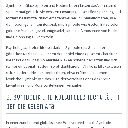
Symbole in Glücksspielen und Medien beeinflussen das Verhalten der
Spieler maßgeblich. Sie wecken Erwartungen, schaffen Spannung und
fördern bestimmte Risikoverhaltensweisen. In Spielautomaten, wie
dem oben genannten Beispiel, sind Symbole wie Götter, Blitze oder
goldene Münzen gezielt eingesetzt, um eine Atmosphäre von Macht
und Belohnung zu vermitteln.
Psychologisch betrachtet verstärken Symbole das Gefühl der
göttlichen Macht und verleihen dem Spiel einen epischen Charakter.
Dies führt dazu, dass Spieler ihre Risiken höher einschätzen und sich
stärker emotional mit dem Spiel identifizieren. Ähnliche Effekte lassen
sich in anderen Medien beobachten, etwa in Filmen, in denen
ikonische Symbole wie das Auge der Vorsehung oder das Kreuz
Erwartungen und Moralvorstellungen verstärken.
6. Symbolik und kulturelle Identität in
der digitalen Ära
In einer zunehmend globalisierten Welt verbreiten sich Symbole