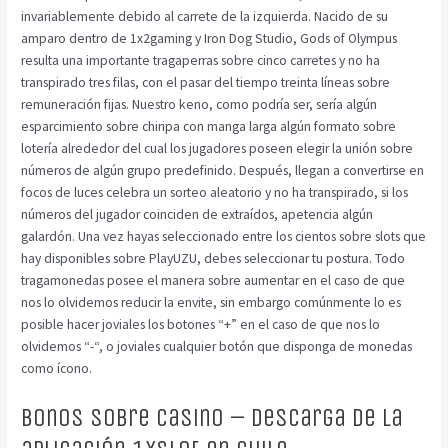
invariablemente debido al carrete de la izquierda. Nacido de su
amparo dentro de 1x2gaming y Iron Dog Studio, Gods of Olympus
resulta una importante tragaperras sobre cinco carretes y no ha
transpirado tres filas, con el pasar del tiempo treinta líneas sobre
remuneración fijas.
Nuestro keno, como podrí­a ser, serí­a algún
esparcimiento sobre chiripa con manga larga algún formato sobre
lotería alrededor del cual los jugadores poseen elegir la unión sobre
números de algún grupo predefinido. Después, llegan a convertirse en
focos de luces celebra un sorteo aleatorio y no ha transpirado, si los
números del jugador coinciden de extraídos, apetencia algún
galardón. Una vez hayas seleccionado entre los cientos sobre slots que
hay disponibles sobre PlayUZU, debes seleccionar tu postura. Todo
tragamonedas posee el manera sobre aumentar en el caso de que
nos lo olvidemos reducir la envite, sin embargo comúnmente lo es
posible hacer joviales los botones “+” en el caso de que nos lo
olvidemos “-“, o joviales cualquier botón que disponga de monedas
como ícono.
Bonos sobre Casino – Descarga de la