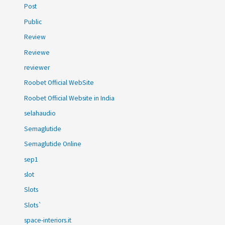
Post
Public
Review
Reviewe
reviewer
Roobet Official WebSite
Roobet Official Website in India
selahaudio
Semaglutide
Semaglutide Online
sep1
slot
Slots
Slots`
space-interiors.it