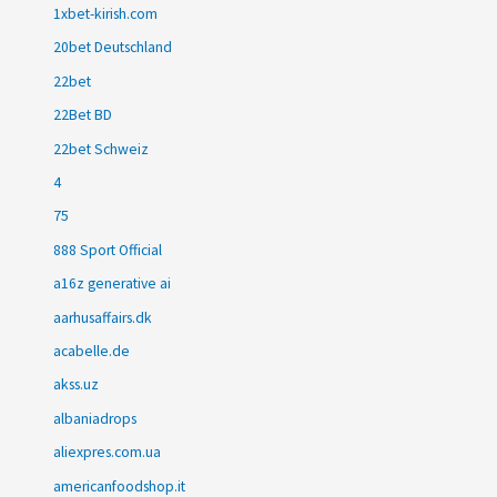
1xbet-kirish.com
20bet Deutschland
22bet
22Bet BD
22bet Schweiz
4
75
888 Sport Official
a16z generative ai
aarhusaffairs.dk
acabelle.de
akss.uz
albaniadrops
aliexpres.com.ua
americanfoodshop.it