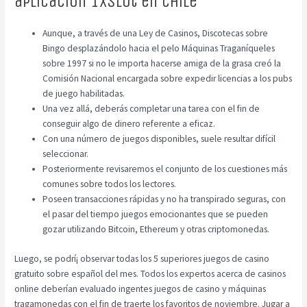
aplicación 1XSlot en chile
Aunque, a través de una Ley de Casinos, Discotecas sobre
Bingo desplazándolo hacia el pelo Máquinas Traganíqueles
sobre 1997 si no le importa hacerse amiga de la grasa creó la
Comisión Nacional encargada sobre expedir licencias a los pubs
de juego habilitadas.
Una vez allá, deberás completar una tarea con el fin de
conseguir algo de dinero referente a eficaz.
Con una número de juegos disponibles, suele resultar difícil
seleccionar.
Posteriormente revisaremos el conjunto de los cuestiones más
comunes sobre todos los lectores.
Poseen transacciones rápidas y no ha transpirado seguras, con
el pasar del tiempo juegos emocionantes que se pueden
gozar utilizando Bitcoin, Ethereum y otras criptomonedas.
Luego, se podrí¡ observar todas los 5 superiores juegos de casino
gratuito sobre español del mes. Todos los expertos acerca de casinos
online deberían evaluado ingentes juegos de casino y máquinas
tragamonedas con el fin de traerte los favoritos de noviembre. Jugar a