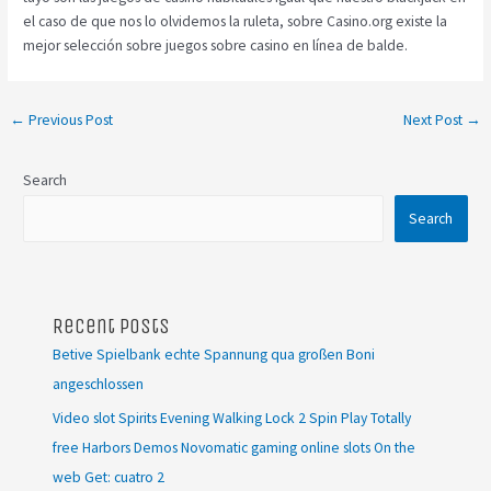
el caso de que nos lo olvidemos la ruleta, sobre Casino.org existe la
mejor selección sobre juegos sobre casino en línea de balde.
←
Previous Post
Next Post
→
Search
Search
Recent Posts
Betive Spielbank echte Spannung qua großen Boni
angeschlossen
Video slot Spirits Evening Walking Lock 2 Spin Play Totally
free Harbors Demos Novomatic gaming online slots On the
web Get: cuatro 2