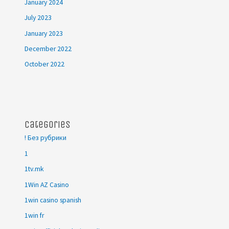
January 2024
July 2023
January 2023
December 2022
October 2022
Categories
! Без рубрики
1
1tv.mk
1Win AZ Casino
1win casino spanish
1win fr