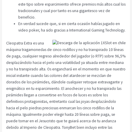
este tipo sobre esparcimiento ofrece premios más altos cual los
tradicionales y cual por tanto es una gigantesco vez de
beneficio.
En verdad sucede que, si en cierta ocasión habías jugado en
video poker, ha sido gracias a International Gaming Technology.
Cleopatra Extra es una
máquina tragamonedas de cinco rodillos y no ha transpirado 10 líneas
de paga, cualquier regreso alrededor del jugador (o RTP) sobre 96,5%
desplazándolo hacia el pelo una volatilidad ya situada entre mediana
y no ha transpirado alta. Os enganchará en el momento en que nuestro
inicial instante cuando las colores del atardecer se mezclan de
dorados de los pirámides, dándole cualquier retoque extravagante y
enigmático en tu esparcimiento. El anochecer y no ha transpirado las
pirámides llegan a convertirse en focos de luces es sobre los
definitivos protagonistas, entretanto cual las joyas desplazándolo
hacia el pelo piedras preciosas enmarcan los cinco rodillos de la
máquina. Igualmente poder elegir hasta 20 líneas sobre paga, se
puede tomar en el Jesucristo que te guiará acerca de tu andanza
debido al Imperio de Cleopatra. TonyBet bien incluyo entre las