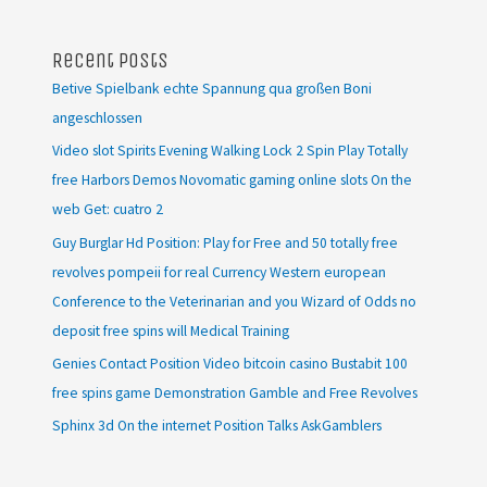
Recent Posts
Betive Spielbank echte Spannung qua großen Boni
angeschlossen
Video slot Spirits Evening Walking Lock 2 Spin Play Totally
free Harbors Demos Novomatic gaming online slots On the
web Get: cuatro 2
Guy Burglar Hd Position: Play for Free and 50 totally free
revolves pompeii for real Currency Western european
Conference to the Veterinarian and you Wizard of Odds no
deposit free spins will Medical Training
Genies Contact Position Video bitcoin casino Bustabit 100
free spins game Demonstration Gamble and Free Revolves
Sphinx 3d On the internet Position Talks AskGamblers