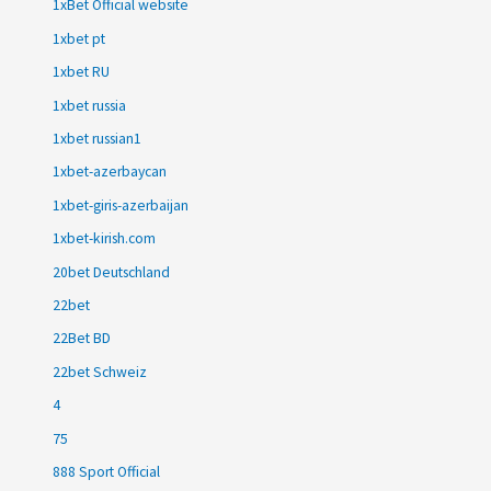
1xBet Official website
1xbet pt
1xbet RU
1xbet russia
1xbet russian1
1xbet-azerbaycan
1xbet-giris-azerbaijan
1xbet-kirish.com
20bet Deutschland
22bet
22Bet BD
22bet Schweiz
4
75
888 Sport Official