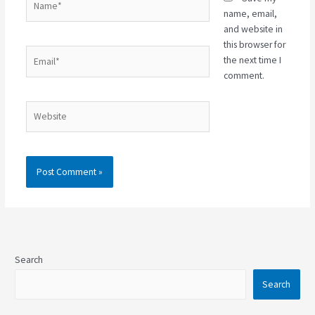
name, email,
and website in
this browser for
Email*
the next time I
comment.
Website
Search
Search