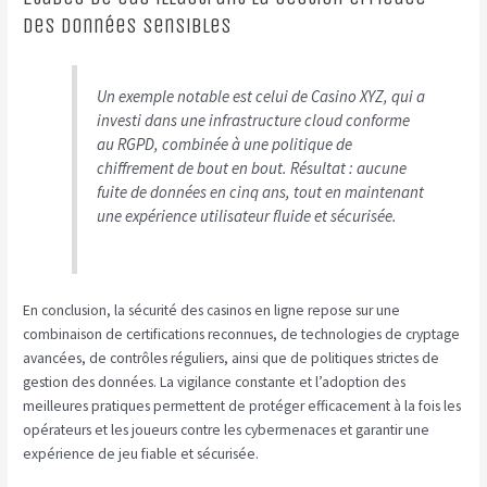
des données sensibles
Un exemple notable est celui de Casino XYZ, qui a
investi dans une infrastructure cloud conforme
au RGPD, combinée à une politique de
chiffrement de bout en bout. Résultat : aucune
fuite de données en cinq ans, tout en maintenant
une expérience utilisateur fluide et sécurisée.
En conclusion, la sécurité des casinos en ligne repose sur une
combinaison de certifications reconnues, de technologies de cryptage
avancées, de contrôles réguliers, ainsi que de politiques strictes de
gestion des données. La vigilance constante et l’adoption des
meilleures pratiques permettent de protéger efficacement à la fois les
opérateurs et les joueurs contre les cybermenaces et garantir une
expérience de jeu fiable et sécurisée.