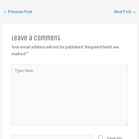
←
Previous Post
Next Post
→
Leave a Comment
Your email address will not be published.
Required fields are
marked
*
Type
here..
Name*
Save my