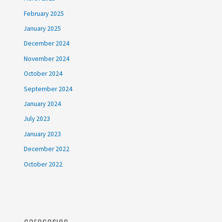
February 2025
January 2025
December 2024
November 2024
October 2024
September 2024
January 2024
July 2023
January 2023
December 2022
October 2022