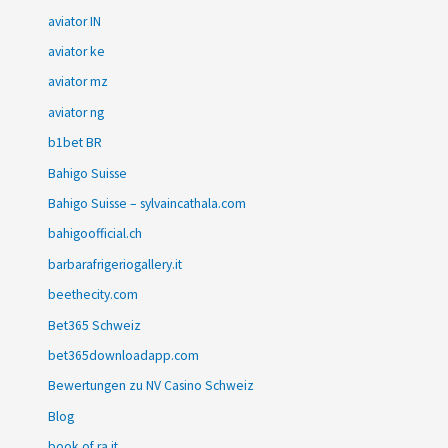
aviator IN
aviator ke
aviator mz
aviator ng
b1bet BR
Bahigo Suisse
Bahigo Suisse – sylvaincathala.com
bahigoofficial.ch
barbarafrigeriogallery.it
beethecity.com
Bet365 Schweiz
bet365downloadapp.com
Bewertungen zu NV Casino Schweiz
Blog
book of ra it