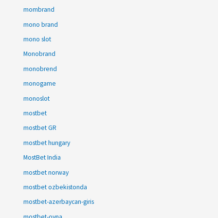
mombrand
mono brand
mono slot
Monobrand
monobrend
monogame
monoslot
mostbet
mostbet GR
mostbet hungary
MostBet India
mostbet norway
mostbet ozbekistonda
mostbet-azerbaycan-giris
mostbet-oyna