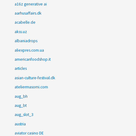
a16z generative ai
aarhusaffairs.dk
acabelle.de
akss.uz
albaniadrops
aliexpres.com.ua
americanfoodshop.it
articles
asian-culture-festival.dk
ateliermasomi.com
aug_bh
aug_bt
aug_slot_3
austria
aviator casino DE