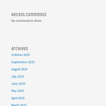
Recent Comments
No comments to show.
Archives
October 2025
September 2025
August 2025
July 2025
June 2025
May 2025
April 2025
March 2025