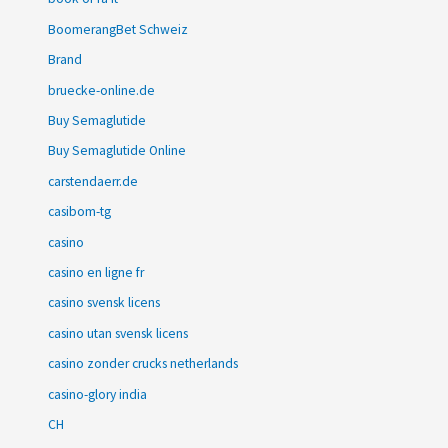
BoomerangBet Schweiz
Brand
bruecke-online.de
Buy Semaglutide
Buy Semaglutide Online
carstendaerr.de
casibom-tg
casino
casino en ligne fr
casino svensk licens
casino utan svensk licens
casino zonder crucks netherlands
casino-glory india
CH