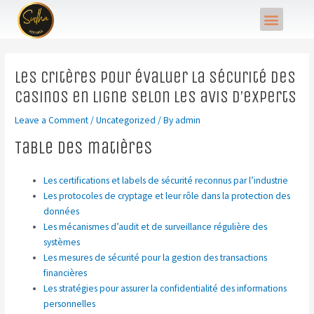
Skip
Post
Menu
to
navigation
content
Les critères pour évaluer la sécurité des
casinos en ligne selon les avis d’experts
Leave a Comment
/
Uncategorized
/ By
admin
Table des matières
Les certifications et labels de sécurité reconnus par l’industrie
Les protocoles de cryptage et leur rôle dans la protection des
données
Les mécanismes d’audit et de surveillance régulière des
systèmes
Les mesures de sécurité pour la gestion des transactions
financières
Les stratégies pour assurer la confidentialité des informations
personnelles