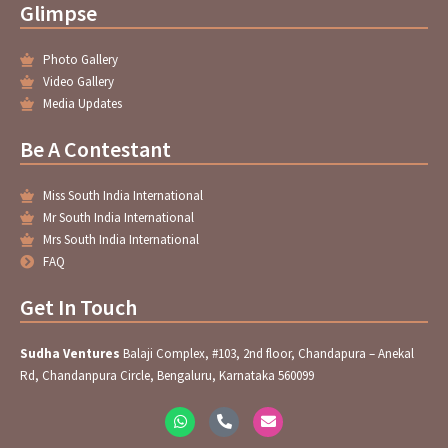
Glimpse
Photo Gallery
Video Gallery
Media Updates
Be A Contestant
Miss South India International
Mr South India International
Mrs South India International
FAQ
Get In Touch
Sudha Ventures
Balaji Complex, #103, 2nd floor, Chandapura – Anekal
Rd, Chandanpura Circle, Bengaluru, Karnataka 560099
W
P
E
h
h
n
a
o
v